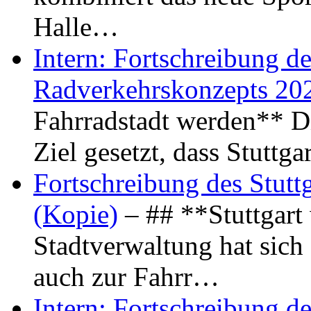
Halle…
Intern: Fortschreibung de
Radverkehrskonzepts 20
Fahrradstadt werden** Di
Ziel gesetzt, dass Stuttg
Fortschreibung des Stutt
(Kopie)
– ## **Stuttgart
Stadtverwaltung hat sich d
auch zur Fahrr…
Intern: Fortschreibung de