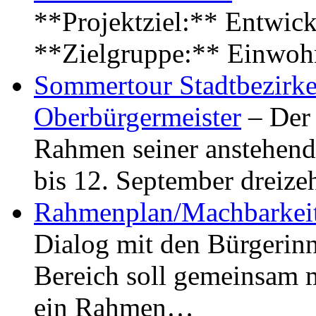
**Projektziel:** Entwick
**Zielgruppe:** Einwoh
Sommertour Stadtbezirke
Oberbürgermeister
– Der 
Rahmen seiner anstehen
bis 12. September dreiz
Rahmenplan/Machbarkeit
Dialog mit den Bürgerin
Bereich soll gemeinsam 
ein Rahmen…