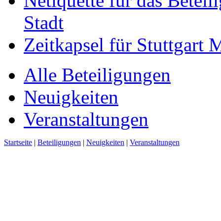
Netiquette für das Beteil
Stadt
Zeitkapsel für Stuttgart
Alle Beteiligungen
Neuigkeiten
Veranstaltungen
Startseite
|
Beteiligungen
|
Neuigkeiten
|
Veranstaltungen