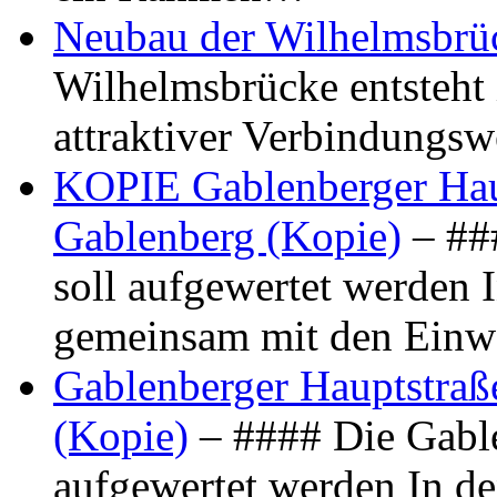
Neubau der Wilhelmsbrü
Wilhelmsbrücke entsteht 
attraktiver Verbindungs
KOPIE Gablenberger Haup
Gablenberg (Kopie)
– ##
soll aufgewertet werden 
gemeinsam mit den Ein
Gablenberger Hauptstraße
(Kopie)
– #### Die Gable
aufgewertet werden In de