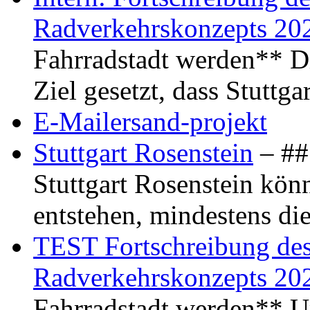
Radverkehrskonzepts 20
Fahrradstadt werden** Di
Ziel gesetzt, dass Stuttg
E-Mailersand-projekt
Stuttgart Rosenstein
– ## 
Stuttgart Rosenstein kö
entstehen, mindestens di
TEST Fortschreibung des 
Radverkehrskonzepts 20
Fahrradstadt werden** Um