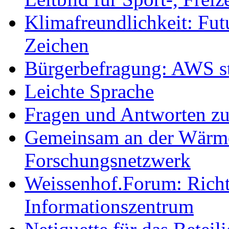
Klimafreundlichkeit: Futu
Zeichen
Bürgerbefragung: AWS sta
Leichte Sprache
Fragen und Antworten z
Gemeinsam an der Wärmew
Forschungsnetzwerk
Weissenhof.Forum: Richtf
Informationszentrum