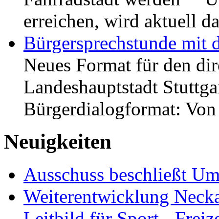
erreichen, wird aktuell
Bürgersprechstunde mit 
Neues Format für den dir
Landeshauptstadt Stuttgar
Bürgerdialogformat: Vo
Neuigkeiten
Ausschuss beschließt Umg
Weiterentwicklung Neckar
Leitbild für Sport-, Freiz