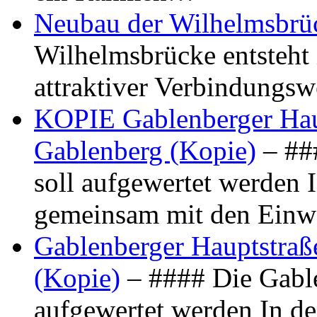
Neubau der Wilhelmsbrü
Wilhelmsbrücke entsteht 
attraktiver Verbindungs
KOPIE Gablenberger Haup
Gablenberg (Kopie)
– ##
soll aufgewertet werden 
gemeinsam mit den Ein
Gablenberger Hauptstraße
(Kopie)
– #### Die Gable
aufgewertet werden In de