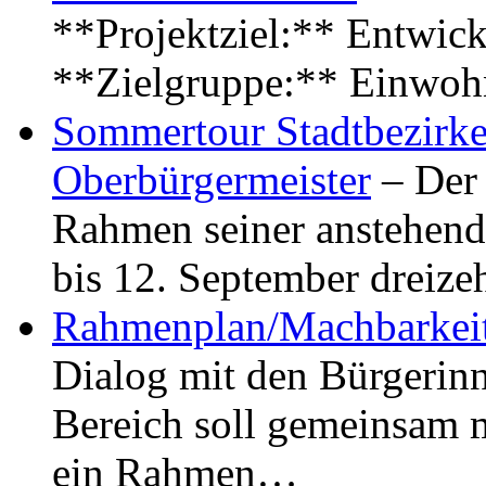
**Projektziel:** Entwick
**Zielgruppe:** Einwoh
Sommertour Stadtbezirke
Oberbürgermeister
– Der 
Rahmen seiner anstehen
bis 12. September dreiz
Rahmenplan/Machbarkeit
Dialog mit den Bürgerin
Bereich soll gemeinsam 
ein Rahmen…