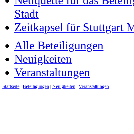
Netiquette für das Beteil
Stadt
Zeitkapsel für Stuttgart
Alle Beteiligungen
Neuigkeiten
Veranstaltungen
Startseite
|
Beteiligungen
|
Neuigkeiten
|
Veranstaltungen