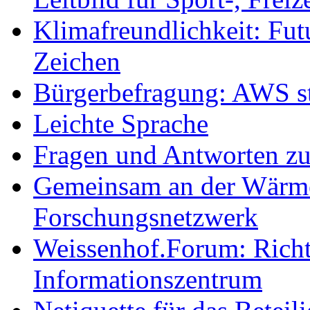
Klimafreundlichkeit: Futu
Zeichen
Bürgerbefragung: AWS sta
Leichte Sprache
Fragen und Antworten z
Gemeinsam an der Wärmew
Forschungsnetzwerk
Weissenhof.Forum: Richtf
Informationszentrum