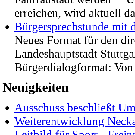
erreichen, wird aktuell
Bürgersprechstunde mit 
Neues Format für den dir
Landeshauptstadt Stuttgar
Bürgerdialogformat: Vo
Neuigkeiten
Ausschuss beschließt Umg
Weiterentwicklung Neckar
Leitbild für Sport-, Freiz