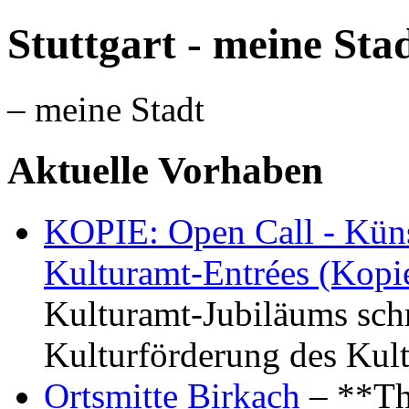
Stuttgart - meine Sta
– meine Stadt
Aktuelle Vorhaben
KOPIE: Open Call - Küns
Kulturamt-Entrées (Kopi
Kulturamt-Jubiläums schr
Kulturförderung des Kul
Ortsmitte Birkach
– **Th