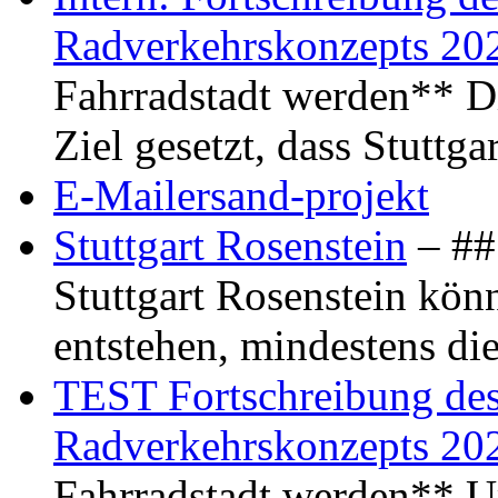
Radverkehrskonzepts 20
Fahrradstadt werden** Di
Ziel gesetzt, dass Stuttg
E-Mailersand-projekt
Stuttgart Rosenstein
– ## 
Stuttgart Rosenstein kö
entstehen, mindestens di
TEST Fortschreibung des 
Radverkehrskonzepts 20
Fahrradstadt werden** Um