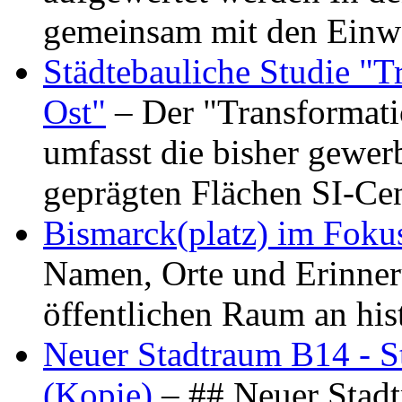
gemeinsam mit den Ein
Städtebauliche Studie "
Ost"
– Der "Transformat
umfasst die bisher gewer
geprägten Flächen SI-C
Bismarck(platz) im Foku
Namen, Orte und Erinner
öffentlichen Raum an hi
Neuer Stadtraum B14 - S
(Kopie)
– ## Neuer Stad