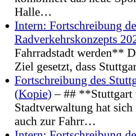
Halle…
Intern: Fortschreibung de
Radverkehrskonzepts 20
Fahrradstadt werden** Di
Ziel gesetzt, dass Stuttg
Fortschreibung des Stutt
(Kopie)
– ## **Stuttgart
Stadtverwaltung hat sich d
auch zur Fahrr…
Intern: Fortschreibung de