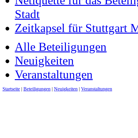
Netiquette für das Beteil
Stadt
Zeitkapsel für Stuttgart
Alle Beteiligungen
Neuigkeiten
Veranstaltungen
Startseite
|
Beteiligungen
|
Neuigkeiten
|
Veranstaltungen