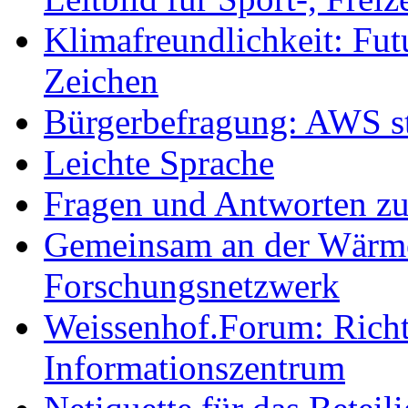
Klimafreundlichkeit: Futu
Zeichen
Bürgerbefragung: AWS sta
Leichte Sprache
Fragen und Antworten z
Gemeinsam an der Wärmew
Forschungsnetzwerk
Weissenhof.Forum: Richtf
Informationszentrum