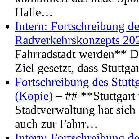
Halle…
Intern: Fortschreibung de
Radverkehrskonzepts 20
Fahrradstadt werden** Di
Ziel gesetzt, dass Stuttg
Fortschreibung des Stutt
(Kopie)
– ## **Stuttgart
Stadtverwaltung hat sich d
auch zur Fahrr…
Intern: Fortschreibung de