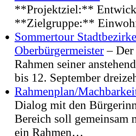
**Projektziel:** Entwick
**Zielgruppe:** Einwoh
Sommertour Stadtbezirke
Oberbürgermeister
– Der 
Rahmen seiner anstehen
bis 12. September dreiz
Rahmenplan/Machbarkeit
Dialog mit den Bürgerin
Bereich soll gemeinsam 
ein Rahmen…