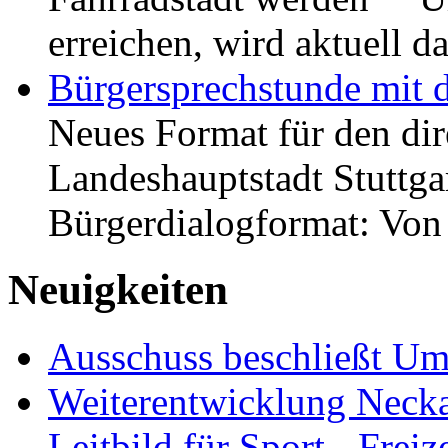
erreichen, wird aktuell
Bürgersprechstunde mit 
Neues Format für den dir
Landeshauptstadt Stuttgar
Bürgerdialogformat: Vo
Neuigkeiten
Ausschuss beschließt Umg
Weiterentwicklung Neckar
Leitbild für Sport-, Freiz