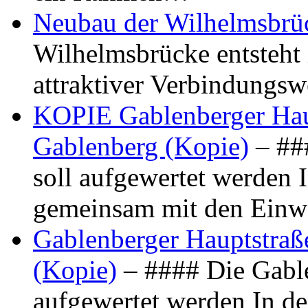
Neubau der Wilhelmsbrü
Wilhelmsbrücke entsteht 
attraktiver Verbindungs
KOPIE Gablenberger Haup
Gablenberg (Kopie)
– ##
soll aufgewertet werden 
gemeinsam mit den Ein
Gablenberger Hauptstraße
(Kopie)
– #### Die Gable
aufgewertet werden In de