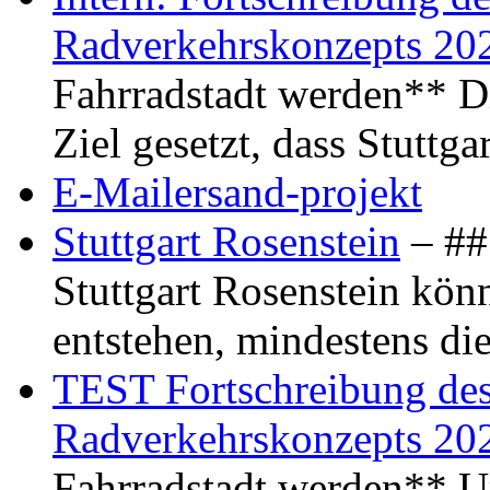
Radverkehrskonzepts 20
Fahrradstadt werden** Di
Ziel gesetzt, dass Stuttg
E-Mailersand-projekt
Stuttgart Rosenstein
– ## 
Stuttgart Rosenstein kö
entstehen, mindestens di
TEST Fortschreibung des 
Radverkehrskonzepts 20
Fahrradstadt werden** Um