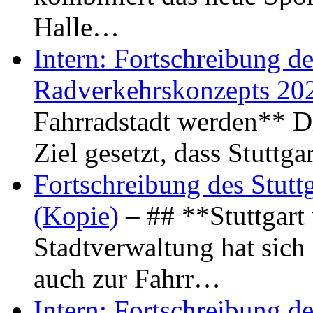
Halle…
Intern: Fortschreibung de
Radverkehrskonzepts 20
Fahrradstadt werden** Di
Ziel gesetzt, dass Stuttg
Fortschreibung des Stutt
(Kopie)
– ## **Stuttgart
Stadtverwaltung hat sich d
auch zur Fahrr…
Intern: Fortschreibung de