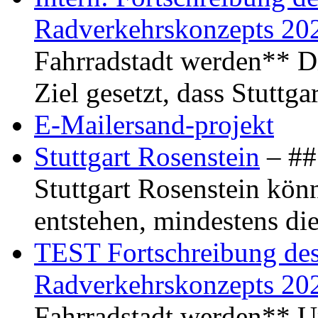
Radverkehrskonzepts 20
Fahrradstadt werden** Di
Ziel gesetzt, dass Stuttg
E-Mailersand-projekt
Stuttgart Rosenstein
– ## 
Stuttgart Rosenstein kö
entstehen, mindestens di
TEST Fortschreibung des 
Radverkehrskonzepts 20
Fahrradstadt werden** Um