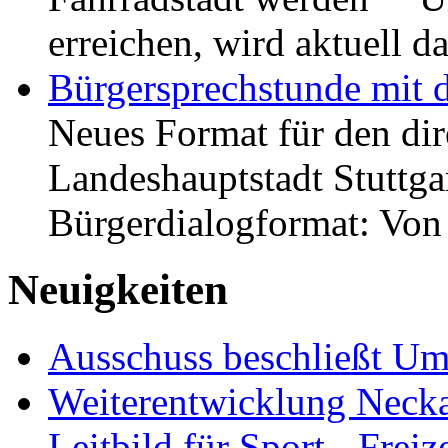
erreichen, wird aktuell
Bürgersprechstunde mit 
Neues Format für den dir
Landeshauptstadt Stuttgar
Bürgerdialogformat: Vo
Neuigkeiten
Ausschuss beschließt Umg
Weiterentwicklung Neckar
Leitbild für Sport-, Freiz