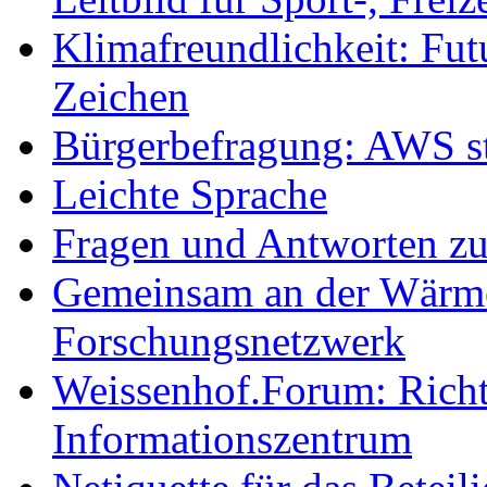
Klimafreundlichkeit: Futu
Zeichen
Bürgerbefragung: AWS sta
Leichte Sprache
Fragen und Antworten z
Gemeinsam an der Wärmew
Forschungsnetzwerk
Weissenhof.Forum: Richtf
Informationszentrum