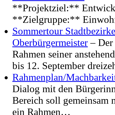
**Projektziel:** Entwick
**Zielgruppe:** Einwoh
Sommertour Stadtbezirke
Oberbürgermeister
– Der 
Rahmen seiner anstehen
bis 12. September dreiz
Rahmenplan/Machbarkeit
Dialog mit den Bürgerin
Bereich soll gemeinsam 
ein Rahmen…