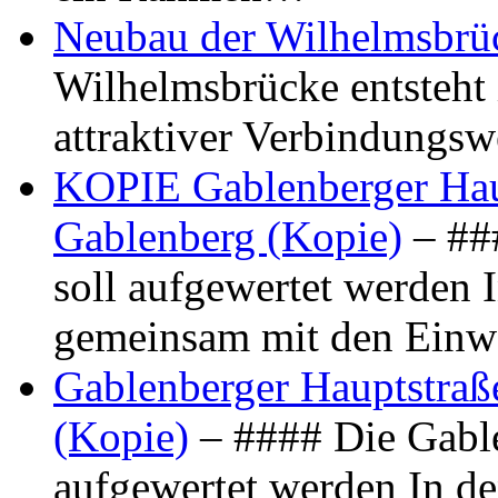
Neubau der Wilhelmsbrü
Wilhelmsbrücke entsteht 
attraktiver Verbindungs
KOPIE Gablenberger Haup
Gablenberg (Kopie)
– ##
soll aufgewertet werden 
gemeinsam mit den Ein
Gablenberger Hauptstraße
(Kopie)
– #### Die Gable
aufgewertet werden In de