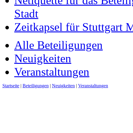
Netiquette für das Beteil
Stadt
Zeitkapsel für Stuttgart
Alle Beteiligungen
Neuigkeiten
Veranstaltungen
Startseite
|
Beteiligungen
|
Neuigkeiten
|
Veranstaltungen