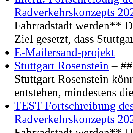
Radverkehrskonzepts 20
Fahrradstadt werden** Di
Ziel gesetzt, dass Stuttg
E-Mailersand-projekt
Stuttgart Rosenstein
– ## 
Stuttgart Rosenstein kö
entstehen, mindestens di
TEST Fortschreibung des 
Radverkehrskonzepts 20
Fahrradstadt werden** Um