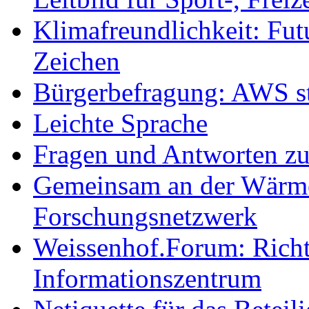
Klimafreundlichkeit: Futu
Zeichen
Bürgerbefragung: AWS sta
Leichte Sprache
Fragen und Antworten z
Gemeinsam an der Wärmew
Forschungsnetzwerk
Weissenhof.Forum: Richtf
Informationszentrum