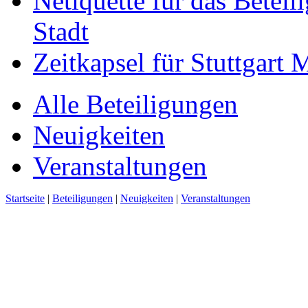
Netiquette für das Beteil
Stadt
Zeitkapsel für Stuttgart
Alle Beteiligungen
Neuigkeiten
Veranstaltungen
Startseite
|
Beteiligungen
|
Neuigkeiten
|
Veranstaltungen