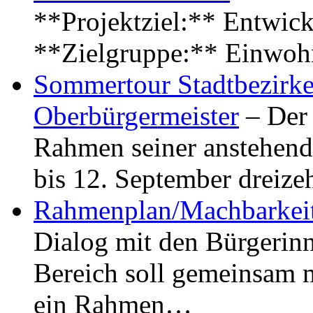
**Projektziel:** Entwick
**Zielgruppe:** Einwoh
Sommertour Stadtbezirke
Oberbürgermeister
– Der 
Rahmen seiner anstehen
bis 12. September dreiz
Rahmenplan/Machbarkeit
Dialog mit den Bürgerin
Bereich soll gemeinsam 
ein Rahmen…