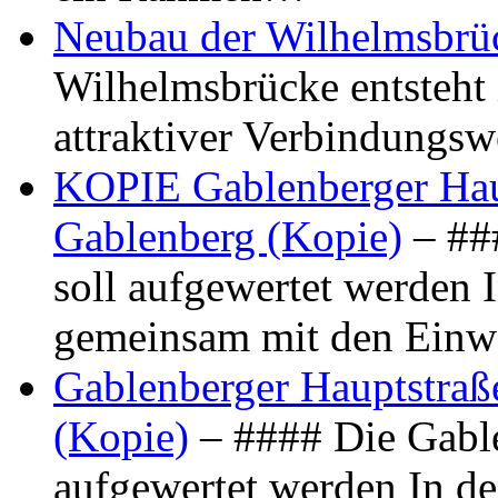
Neubau der Wilhelmsbrü
Wilhelmsbrücke entsteht 
attraktiver Verbindungs
KOPIE Gablenberger Haup
Gablenberg (Kopie)
– ##
soll aufgewertet werden 
gemeinsam mit den Ein
Gablenberger Hauptstraße
(Kopie)
– #### Die Gable
aufgewertet werden In de