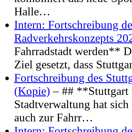
Halle…
Intern: Fortschreibung de
Radverkehrskonzepts 20
Fahrradstadt werden** Di
Ziel gesetzt, dass Stuttg
Fortschreibung des Stutt
(Kopie)
– ## **Stuttgart
Stadtverwaltung hat sich d
auch zur Fahrr…
Intern: Fortschreibung de