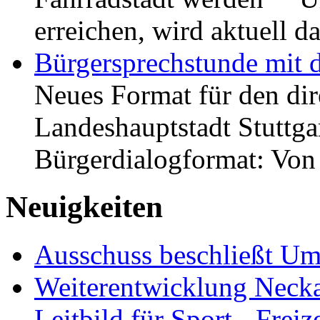
erreichen, wird aktuell
Bürgersprechstunde mit 
Neues Format für den dir
Landeshauptstadt Stuttgar
Bürgerdialogformat: Vo
Neuigkeiten
Ausschuss beschließt Umg
Weiterentwicklung Neckar
Leitbild für Sport-, Freiz