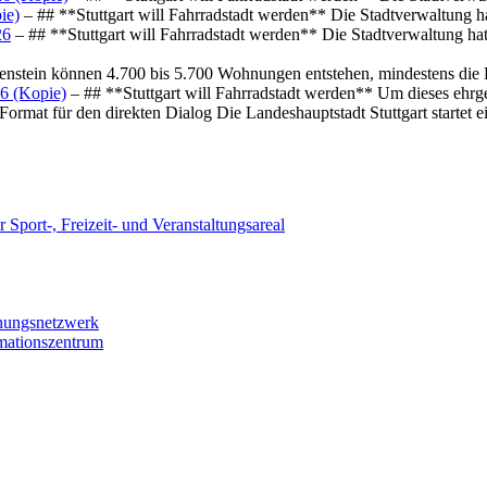
ie)
– ## **Stuttgart will Fahrradstadt werden** Die Stadtverwaltung hat
26
– ## **Stuttgart will Fahrradstadt werden** Die Stadtverwaltung hat 
osenstein können 4.700 bis 5.700 Wohnungen entstehen, mindestens die
6 (Kopie)
– ## **Stuttgart will Fahrradstadt werden** Um dieses ehrg
ormat für den direkten Dialog Die Landeshauptstadt Stuttgart startet
 Sport-, Freizeit- und Veranstaltungsareal
chungsnetzwerk
rmationszentrum