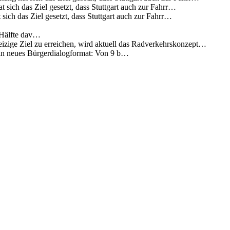
 sich das Ziel gesetzt, dass Stuttgart auch zur Fahrr…
sich das Ziel gesetzt, dass Stuttgart auch zur Fahrr…
 Hälfte dav…
eizige Ziel zu erreichen, wird aktuell das Radverkehrskonzept…
 ein neues Bürgerdialogformat: Von 9 b…