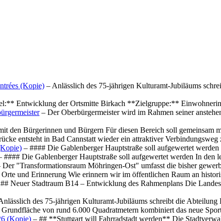
ntrées (Kopie)
– Anlässlich des 75-jährigen Kulturamt-Jubiläums schre
el:** Entwicklung der Ortsmitte Birkach **Zielgruppe:** Einwohner
ürgermeister
– Der Oberbürgermeister wird im Rahmen seiner anstehe
mit den Bürgerinnen und Bürgern Für diesen Bereich soll gemeinsam
cke entsteht in Bad Cannstatt wieder ein attraktiver Verbindungswe
(Kopie)
– #### Die Gablenberger Hauptstraße soll aufgewertet werde
 #### Die Gablenberger Hauptstraße soll aufgewertet werden In den
 Der "Transformationsraum Möhringen-Ost" umfasst die bisher gewerb
Orte und Erinnerung Wie erinnern wir im öffentlichen Raum an histo
## Neuer Stadtraum B14 – Entwicklung des Rahmenplans Die Landesha
Anlässlich des 75-jährigen Kulturamt-Jubiläums schreibt die Abteilun
 Grundfläche von rund 6.000 Quadratmetern kombiniert das neue Spo
26 (Kopie)
– ## **Stuttgart will Fahrradstadt werden** Die Stadtverwalt