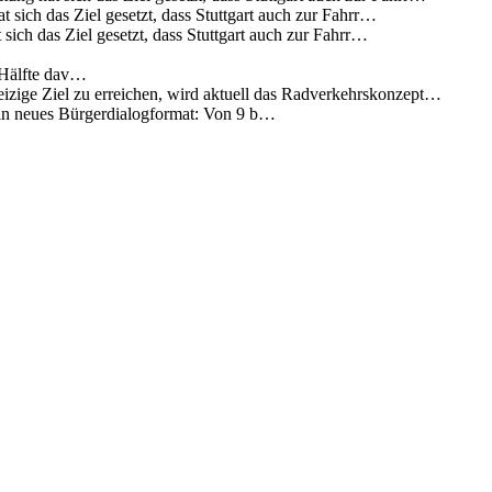
 sich das Ziel gesetzt, dass Stuttgart auch zur Fahrr…
sich das Ziel gesetzt, dass Stuttgart auch zur Fahrr…
 Hälfte dav…
eizige Ziel zu erreichen, wird aktuell das Radverkehrskonzept…
 ein neues Bürgerdialogformat: Von 9 b…