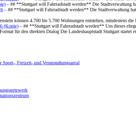
ie)
– ## **Stuttgart will Fahrradstadt werden** Die Stadtverwaltung hat
26
– ## **Stuttgart will Fahrradstadt werden** Die Stadtverwaltung hat 
osenstein können 4.700 bis 5.700 Wohnungen entstehen, mindestens die
6 (Kopie)
– ## **Stuttgart will Fahrradstadt werden** Um dieses ehrg
ormat für den direkten Dialog Die Landeshauptstadt Stuttgart startet
 Sport-, Freizeit- und Veranstaltungsareal
chungsnetzwerk
rmationszentrum