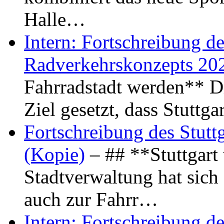
Halle…
Intern: Fortschreibung de
Radverkehrskonzepts 20
Fahrradstadt werden** Di
Ziel gesetzt, dass Stuttg
Fortschreibung des Stutt
(Kopie)
– ## **Stuttgart
Stadtverwaltung hat sich d
auch zur Fahrr…
Intern: Fortschreibung de