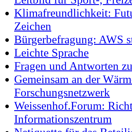
Klimafreundlichkeit: Futu
Zeichen
Bürgerbefragung: AWS sta
Leichte Sprache
Fragen und Antworten z
Gemeinsam an der Wärmew
Forschungsnetzwerk
Weissenhof.Forum: Richtf
Informationszentrum