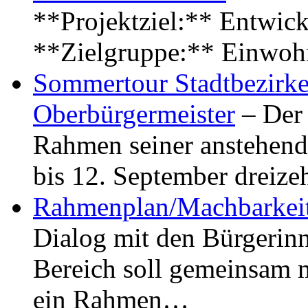
**Projektziel:** Entwick
**Zielgruppe:** Einwoh
Sommertour Stadtbezirke
Oberbürgermeister
– Der 
Rahmen seiner anstehen
bis 12. September dreiz
Rahmenplan/Machbarkeit
Dialog mit den Bürgerin
Bereich soll gemeinsam 
ein Rahmen…