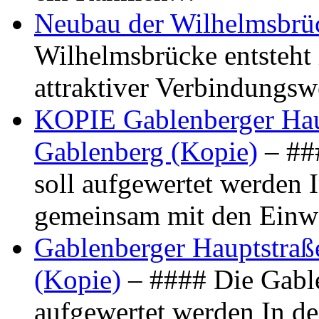
Neubau der Wilhelmsbrü
Wilhelmsbrücke entsteht 
attraktiver Verbindungs
KOPIE Gablenberger Haup
Gablenberg (Kopie)
– ##
soll aufgewertet werden 
gemeinsam mit den Ein
Gablenberger Hauptstraße
(Kopie)
– #### Die Gable
aufgewertet werden In de