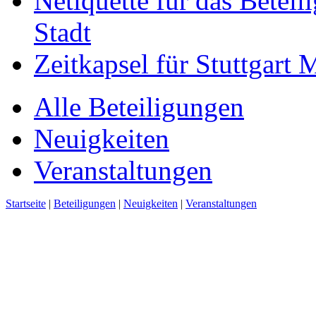
Netiquette für das Beteil
Stadt
Zeitkapsel für Stuttgart
Alle Beteiligungen
Neuigkeiten
Veranstaltungen
Startseite
|
Beteiligungen
|
Neuigkeiten
|
Veranstaltungen