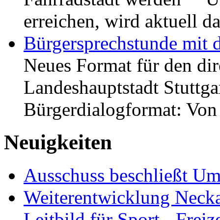
erreichen, wird aktuell
Bürgersprechstunde mit 
Neues Format für den dir
Landeshauptstadt Stuttgar
Bürgerdialogformat: Vo
Neuigkeiten
Ausschuss beschließt Umg
Weiterentwicklung Neckar
Leitbild für Sport-, Freiz