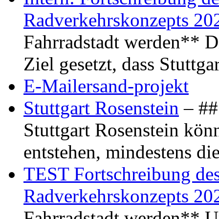
Radverkehrskonzepts 20
Fahrradstadt werden** Di
Ziel gesetzt, dass Stuttg
E-Mailersand-projekt
Stuttgart Rosenstein
– ## 
Stuttgart Rosenstein kö
entstehen, mindestens di
TEST Fortschreibung des 
Radverkehrskonzepts 20
Fahrradstadt werden** Um