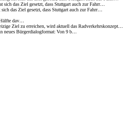
 sich das Ziel gesetzt, dass Stuttgart auch zur Fahrr…
sich das Ziel gesetzt, dass Stuttgart auch zur Fahrr…
 Hälfte dav…
eizige Ziel zu erreichen, wird aktuell das Radverkehrskonzept…
 ein neues Bürgerdialogformat: Von 9 b…