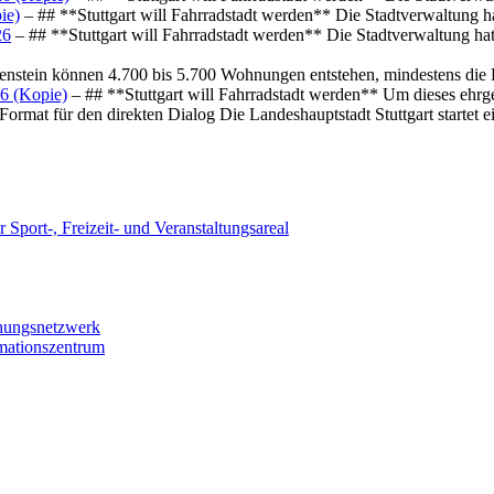
ie)
– ## **Stuttgart will Fahrradstadt werden** Die Stadtverwaltung hat
26
– ## **Stuttgart will Fahrradstadt werden** Die Stadtverwaltung hat 
osenstein können 4.700 bis 5.700 Wohnungen entstehen, mindestens die
6 (Kopie)
– ## **Stuttgart will Fahrradstadt werden** Um dieses ehrg
ormat für den direkten Dialog Die Landeshauptstadt Stuttgart startet
 Sport-, Freizeit- und Veranstaltungsareal
chungsnetzwerk
rmationszentrum