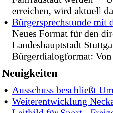
erreichen, wird aktuell
Bürgersprechstunde mit 
Neues Format für den dir
Landeshauptstadt Stuttgar
Bürgerdialogformat: Vo
Neuigkeiten
Ausschuss beschließt Umg
Weiterentwicklung Neckar
Leitbild für Sport-, Freiz