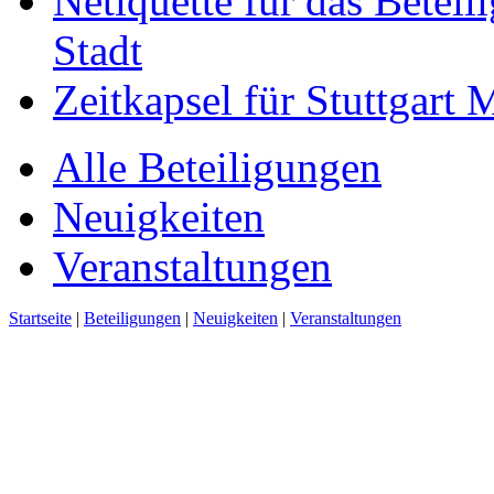
Netiquette für das Beteil
Stadt
Zeitkapsel für Stuttgart
Alle Beteiligungen
Neuigkeiten
Veranstaltungen
Startseite
|
Beteiligungen
|
Neuigkeiten
|
Veranstaltungen