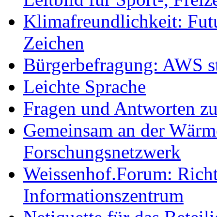
Klimafreundlichkeit: Futu
Zeichen
Bürgerbefragung: AWS sta
Leichte Sprache
Fragen und Antworten z
Gemeinsam an der Wärmew
Forschungsnetzwerk
Weissenhof.Forum: Richtf
Informationszentrum