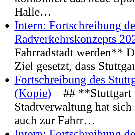
Halle…
Intern: Fortschreibung de
Radverkehrskonzepts 20
Fahrradstadt werden** Di
Ziel gesetzt, dass Stuttg
Fortschreibung des Stutt
(Kopie)
– ## **Stuttgart
Stadtverwaltung hat sich d
auch zur Fahrr…
Intern: Fortschreibung de