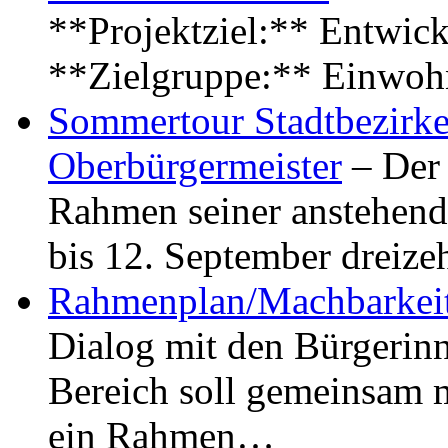
**Projektziel:** Entwick
**Zielgruppe:** Einwoh
Sommertour Stadtbezirke
Oberbürgermeister
– Der 
Rahmen seiner anstehen
bis 12. September dreiz
Rahmenplan/Machbarkeit
Dialog mit den Bürgerin
Bereich soll gemeinsam 
ein Rahmen…