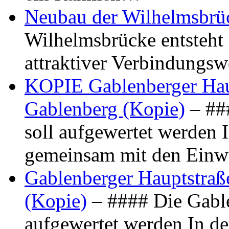
Neubau der Wilhelmsbrü
Wilhelmsbrücke entsteht 
attraktiver Verbindungs
KOPIE Gablenberger Haup
Gablenberg (Kopie)
– ##
soll aufgewertet werden 
gemeinsam mit den Ein
Gablenberger Hauptstraße
(Kopie)
– #### Die Gable
aufgewertet werden In de