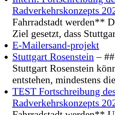
Radverkehrskonzepts 20
Fahrradstadt werden** Di
Ziel gesetzt, dass Stuttg
E-Mailersand-projekt
Stuttgart Rosenstein
– ## 
Stuttgart Rosenstein kö
entstehen, mindestens di
TEST Fortschreibung des 
Radverkehrskonzepts 20
Fahrradstadt werden** Um