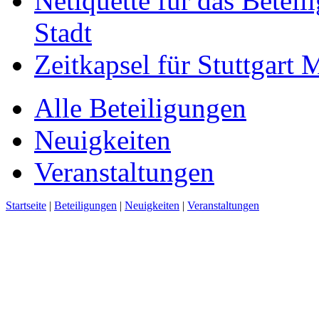
Netiquette für das Beteil
Stadt
Zeitkapsel für Stuttgart
Alle Beteiligungen
Neuigkeiten
Veranstaltungen
Startseite
|
Beteiligungen
|
Neuigkeiten
|
Veranstaltungen