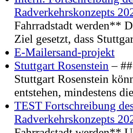
Radverkehrskonzepts 20
Fahrradstadt werden** Di
Ziel gesetzt, dass Stuttg
E-Mailersand-projekt
Stuttgart Rosenstein
– ## 
Stuttgart Rosenstein kö
entstehen, mindestens di
TEST Fortschreibung des 
Radverkehrskonzepts 20
Fahrradstadt werden** Um