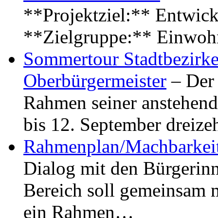
**Projektziel:** Entwick
**Zielgruppe:** Einwoh
Sommertour Stadtbezirke
Oberbürgermeister
– Der 
Rahmen seiner anstehen
bis 12. September dreiz
Rahmenplan/Machbarkeit
Dialog mit den Bürgerin
Bereich soll gemeinsam 
ein Rahmen…