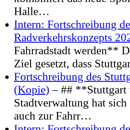
Halle…
Intern: Fortschreibung de
Radverkehrskonzepts 20
Fahrradstadt werden** Di
Ziel gesetzt, dass Stuttg
Fortschreibung des Stutt
(Kopie)
– ## **Stuttgart
Stadtverwaltung hat sich d
auch zur Fahrr…
Intern: Fortschreibung de