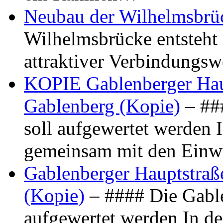
Neubau der Wilhelmsbrü
Wilhelmsbrücke entsteht 
attraktiver Verbindungs
KOPIE Gablenberger Haup
Gablenberg (Kopie)
– ##
soll aufgewertet werden 
gemeinsam mit den Ein
Gablenberger Hauptstraße
(Kopie)
– #### Die Gable
aufgewertet werden In de