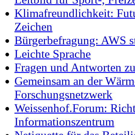
Klimafreundlichkeit: Futu
Zeichen
Bürgerbefragung: AWS sta
Leichte Sprache
Fragen und Antworten z
Gemeinsam an der Wärmew
Forschungsnetzwerk
Weissenhof.Forum: Richtf
Informationszentrum