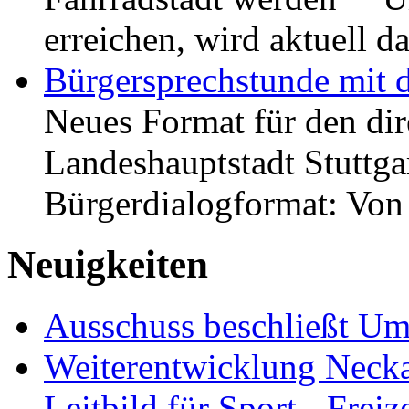
erreichen, wird aktuell
Bürgersprechstunde mit 
Neues Format für den dir
Landeshauptstadt Stuttgar
Bürgerdialogformat: Vo
Neuigkeiten
Ausschuss beschließt Umg
Weiterentwicklung Neckar
Leitbild für Sport-, Freiz