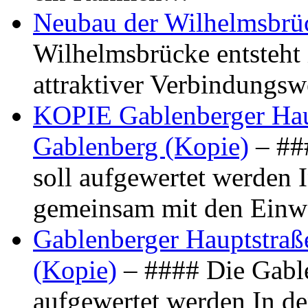
Neubau der Wilhelmsbrü
Wilhelmsbrücke entsteht 
attraktiver Verbindungs
KOPIE Gablenberger Haup
Gablenberg (Kopie)
– ##
soll aufgewertet werden 
gemeinsam mit den Ein
Gablenberger Hauptstraße
(Kopie)
– #### Die Gable
aufgewertet werden In de