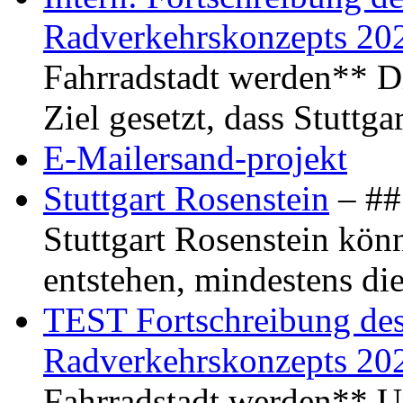
Radverkehrskonzepts 20
Fahrradstadt werden** Di
Ziel gesetzt, dass Stuttg
E-Mailersand-projekt
Stuttgart Rosenstein
– ## 
Stuttgart Rosenstein kö
entstehen, mindestens di
TEST Fortschreibung des 
Radverkehrskonzepts 20
Fahrradstadt werden** Um