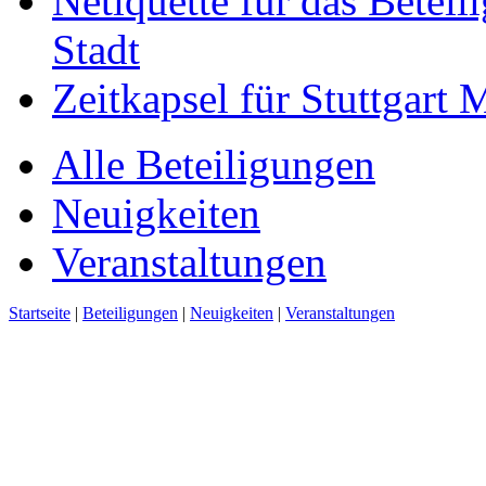
Netiquette für das Beteil
Stadt
Zeitkapsel für Stuttgart
Alle Beteiligungen
Neuigkeiten
Veranstaltungen
Startseite
|
Beteiligungen
|
Neuigkeiten
|
Veranstaltungen