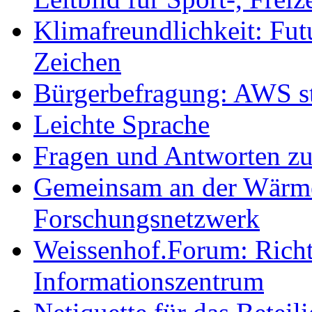
Klimafreundlichkeit: Futu
Zeichen
Bürgerbefragung: AWS sta
Leichte Sprache
Fragen und Antworten z
Gemeinsam an der Wärmew
Forschungsnetzwerk
Weissenhof.Forum: Richtf
Informationszentrum