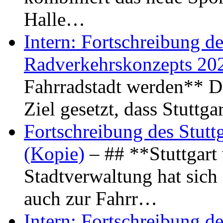
Halle…
Intern: Fortschreibung de
Radverkehrskonzepts 20
Fahrradstadt werden** Di
Ziel gesetzt, dass Stuttg
Fortschreibung des Stutt
(Kopie)
– ## **Stuttgart
Stadtverwaltung hat sich d
auch zur Fahrr…
Intern: Fortschreibung de