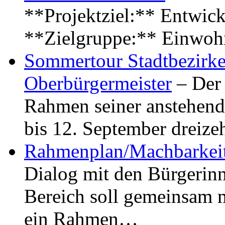
**Projektziel:** Entwick
**Zielgruppe:** Einwoh
Sommertour Stadtbezirke
Oberbürgermeister
– Der 
Rahmen seiner anstehen
bis 12. September dreiz
Rahmenplan/Machbarkeit
Dialog mit den Bürgerin
Bereich soll gemeinsam 
ein Rahmen…