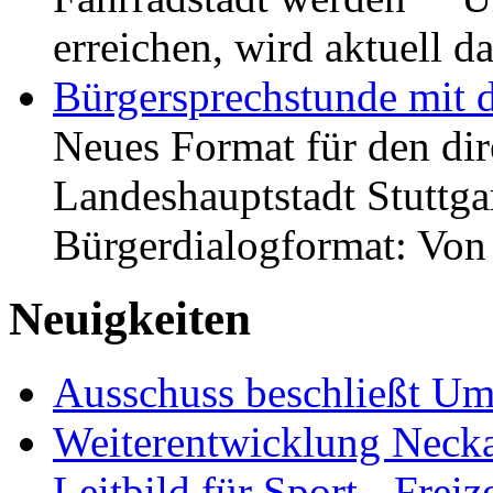
erreichen, wird aktuell
Bürgersprechstunde mit 
Neues Format für den dir
Landeshauptstadt Stuttgar
Bürgerdialogformat: Vo
Neuigkeiten
Ausschuss beschließt Umg
Weiterentwicklung Neckar
Leitbild für Sport-, Freiz