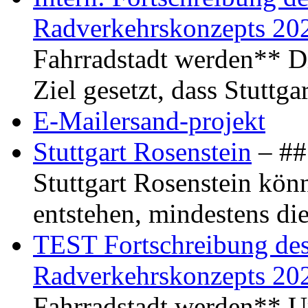
Radverkehrskonzepts 20
Fahrradstadt werden** Di
Ziel gesetzt, dass Stuttg
E-Mailersand-projekt
Stuttgart Rosenstein
– ## 
Stuttgart Rosenstein kö
entstehen, mindestens di
TEST Fortschreibung des 
Radverkehrskonzepts 20
Fahrradstadt werden** Um