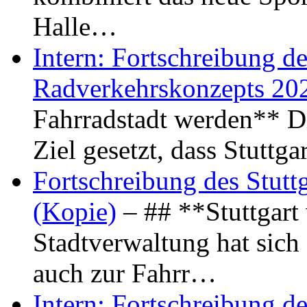
Halle…
Intern: Fortschreibung de
Radverkehrskonzepts 20
Fahrradstadt werden** Di
Ziel gesetzt, dass Stuttg
Fortschreibung des Stutt
(Kopie)
– ## **Stuttgart
Stadtverwaltung hat sich d
auch zur Fahrr…
Intern: Fortschreibung de