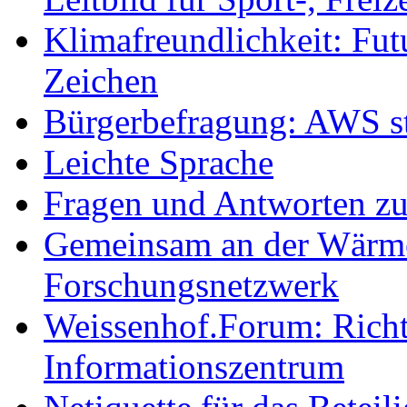
Klimafreundlichkeit: Futu
Zeichen
Bürgerbefragung: AWS sta
Leichte Sprache
Fragen und Antworten z
Gemeinsam an der Wärmew
Forschungsnetzwerk
Weissenhof.Forum: Richtf
Informationszentrum