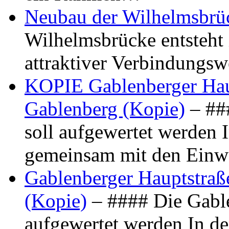
Neubau der Wilhelmsbrü
Wilhelmsbrücke entsteht 
attraktiver Verbindungs
KOPIE Gablenberger Haup
Gablenberg (Kopie)
– ##
soll aufgewertet werden 
gemeinsam mit den Ein
Gablenberger Hauptstraße
(Kopie)
– #### Die Gable
aufgewertet werden In de