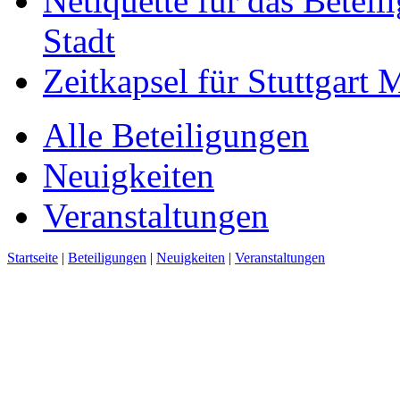
Netiquette für das Beteil
Stadt
Zeitkapsel für Stuttgart
Alle Beteiligungen
Neuigkeiten
Veranstaltungen
Startseite
|
Beteiligungen
|
Neuigkeiten
|
Veranstaltungen