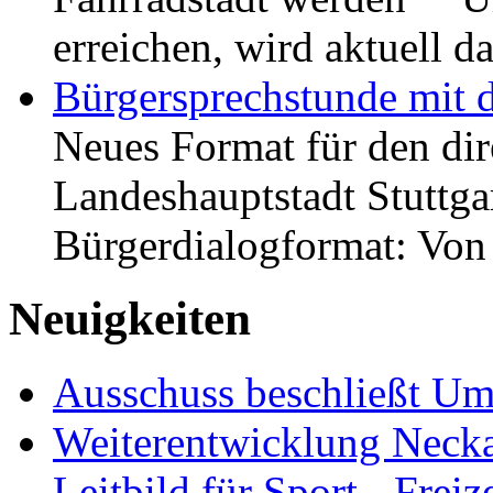
erreichen, wird aktuell
Bürgersprechstunde mit 
Neues Format für den dir
Landeshauptstadt Stuttgar
Bürgerdialogformat: Vo
Neuigkeiten
Ausschuss beschließt Umg
Weiterentwicklung Neckar
Leitbild für Sport-, Freiz