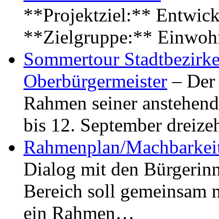
**Projektziel:** Entwick
**Zielgruppe:** Einwoh
Sommertour Stadtbezirke
Oberbürgermeister
– Der 
Rahmen seiner anstehen
bis 12. September dreiz
Rahmenplan/Machbarkeit
Dialog mit den Bürgerin
Bereich soll gemeinsam 
ein Rahmen…