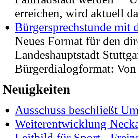
erreichen, wird aktuell
Bürgersprechstunde mit 
Neues Format für den dir
Landeshauptstadt Stuttgar
Bürgerdialogformat: Vo
Neuigkeiten
Ausschuss beschließt Umg
Weiterentwicklung Neckar
Leitbild für Sport-, Freiz