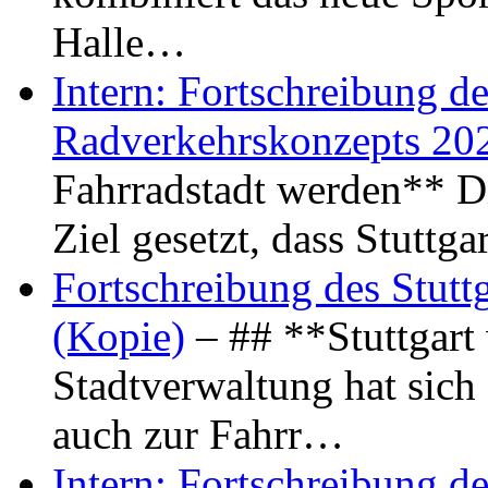
Halle…
Intern: Fortschreibung de
Radverkehrskonzepts 20
Fahrradstadt werden** Di
Ziel gesetzt, dass Stuttg
Fortschreibung des Stutt
(Kopie)
– ## **Stuttgart
Stadtverwaltung hat sich d
auch zur Fahrr…
Intern: Fortschreibung de