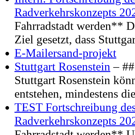
Radverkehrskonzepts 20
Fahrradstadt werden** Di
Ziel gesetzt, dass Stuttg
E-Mailersand-projekt
Stuttgart Rosenstein
– ## 
Stuttgart Rosenstein kö
entstehen, mindestens di
TEST Fortschreibung des 
Radverkehrskonzepts 20
Fahrradstadt werden** Um