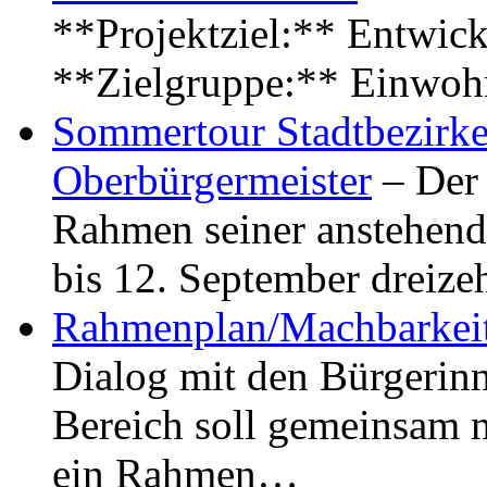
**Projektziel:** Entwick
**Zielgruppe:** Einwoh
Sommertour Stadtbezirke
Oberbürgermeister
– Der 
Rahmen seiner anstehen
bis 12. September dreiz
Rahmenplan/Machbarkeit
Dialog mit den Bürgerin
Bereich soll gemeinsam 
ein Rahmen…