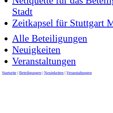
Netiquette für das Beteil
Stadt
Zeitkapsel für Stuttgart
Alle Beteiligungen
Neuigkeiten
Veranstaltungen
Startseite
|
Beteiligungen
|
Neuigkeiten
|
Veranstaltungen