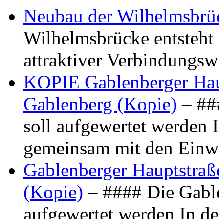
Neubau der Wilhelmsbrü
Wilhelmsbrücke entsteht 
attraktiver Verbindungs
KOPIE Gablenberger Haup
Gablenberg (Kopie)
– ##
soll aufgewertet werden 
gemeinsam mit den Ein
Gablenberger Hauptstraße
(Kopie)
– #### Die Gable
aufgewertet werden In de