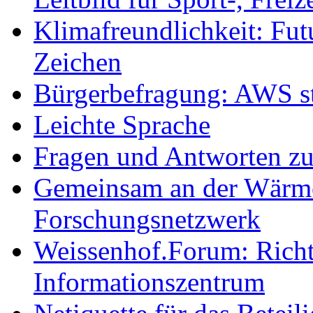
Klimafreundlichkeit: Futu
Zeichen
Bürgerbefragung: AWS sta
Leichte Sprache
Fragen und Antworten z
Gemeinsam an der Wärmew
Forschungsnetzwerk
Weissenhof.Forum: Richtf
Informationszentrum