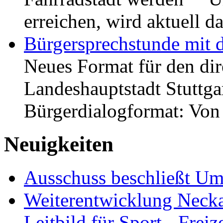
erreichen, wird aktuell
Bürgersprechstunde mit 
Neues Format für den dir
Landeshauptstadt Stuttgar
Bürgerdialogformat: Vo
Neuigkeiten
Ausschuss beschließt Umg
Weiterentwicklung Neckar
Leitbild für Sport-, Freiz