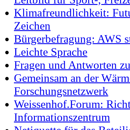
Klimafreundlichkeit: Futu
Zeichen
Bürgerbefragung: AWS sta
Leichte Sprache
Fragen und Antworten z
Gemeinsam an der Wärmew
Forschungsnetzwerk
Weissenhof.Forum: Richtf
Informationszentrum