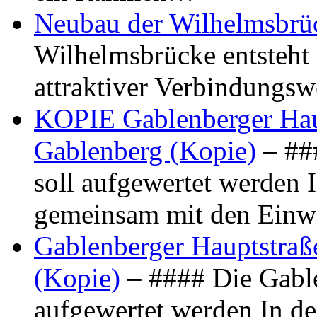
Neubau der Wilhelmsbrü
Wilhelmsbrücke entsteht 
attraktiver Verbindungs
KOPIE Gablenberger Haup
Gablenberg (Kopie)
– ##
soll aufgewertet werden 
gemeinsam mit den Ein
Gablenberger Hauptstraße
(Kopie)
– #### Die Gable
aufgewertet werden In de