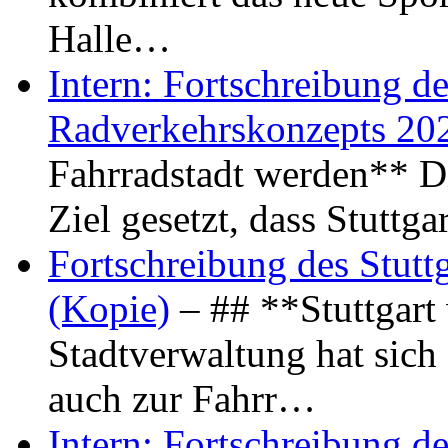
Halle…
Intern: Fortschreibung de
Radverkehrskonzepts 20
Fahrradstadt werden** Di
Ziel gesetzt, dass Stuttg
Fortschreibung des Stutt
(Kopie)
– ## **Stuttgart
Stadtverwaltung hat sich d
auch zur Fahrr…
Intern: Fortschreibung de