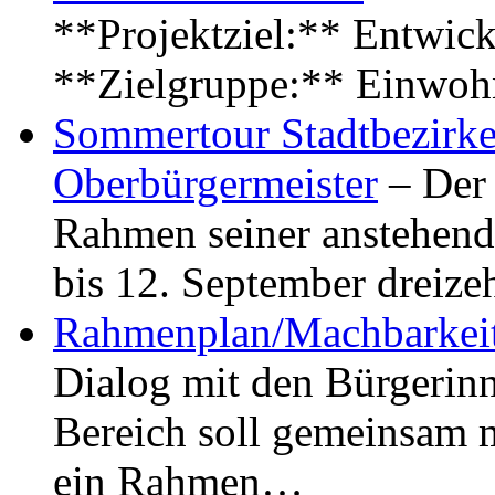
**Projektziel:** Entwick
**Zielgruppe:** Einwoh
Sommertour Stadtbezirke
Oberbürgermeister
– Der 
Rahmen seiner anstehen
bis 12. September dreiz
Rahmenplan/Machbarkeit
Dialog mit den Bürgerin
Bereich soll gemeinsam 
ein Rahmen…