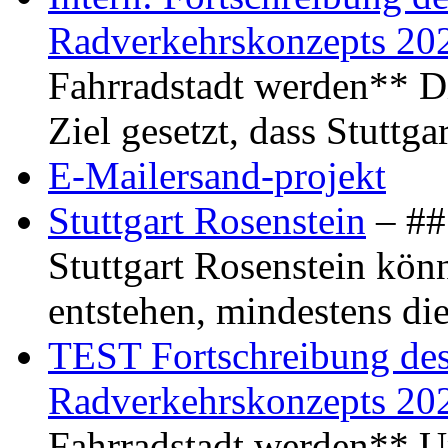
Radverkehrskonzepts 20
Fahrradstadt werden** Di
Ziel gesetzt, dass Stuttg
E-Mailersand-projekt
Stuttgart Rosenstein
– ## 
Stuttgart Rosenstein kö
entstehen, mindestens di
TEST Fortschreibung des 
Radverkehrskonzepts 20
Fahrradstadt werden** Um