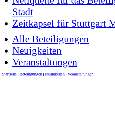
Netiquette für das Beteil
Stadt
Zeitkapsel für Stuttgart
Alle Beteiligungen
Neuigkeiten
Veranstaltungen
Startseite
|
Beteiligungen
|
Neuigkeiten
|
Veranstaltungen