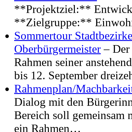
**Projektziel:** Entwick
**Zielgruppe:** Einwoh
Sommertour Stadtbezirke
Oberbürgermeister
– Der 
Rahmen seiner anstehen
bis 12. September dreiz
Rahmenplan/Machbarkeit
Dialog mit den Bürgerin
Bereich soll gemeinsam 
ein Rahmen…