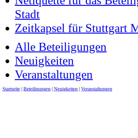
Netiquette für das Beteil
Stadt
Zeitkapsel für Stuttgart
Alle Beteiligungen
Neuigkeiten
Veranstaltungen
Startseite
|
Beteiligungen
|
Neuigkeiten
|
Veranstaltungen