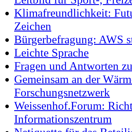
Klimafreundlichkeit: Futu
Zeichen
Bürgerbefragung: AWS sta
Leichte Sprache
Fragen und Antworten z
Gemeinsam an der Wärmew
Forschungsnetzwerk
Weissenhof.Forum: Richtf
Informationszentrum