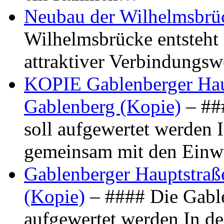
Neubau der Wilhelmsbrü
Wilhelmsbrücke entsteht 
attraktiver Verbindungs
KOPIE Gablenberger Haup
Gablenberg (Kopie)
– ##
soll aufgewertet werden 
gemeinsam mit den Ein
Gablenberger Hauptstraße
(Kopie)
– #### Die Gable
aufgewertet werden In de