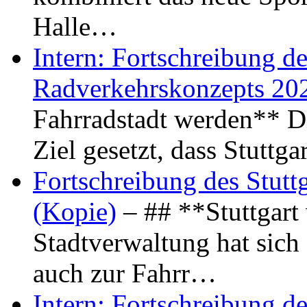
Halle…
Intern: Fortschreibung de
Radverkehrskonzepts 20
Fahrradstadt werden** Di
Ziel gesetzt, dass Stuttg
Fortschreibung des Stutt
(Kopie)
– ## **Stuttgart
Stadtverwaltung hat sich d
auch zur Fahrr…
Intern: Fortschreibung de