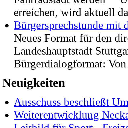
erreichen, wird aktuell
Bürgersprechstunde mit 
Neues Format für den dir
Landeshauptstadt Stuttgar
Bürgerdialogformat: Vo
Neuigkeiten
Ausschuss beschließt Umg
Weiterentwicklung Neckar
Leitbild für Sport-, Freiz