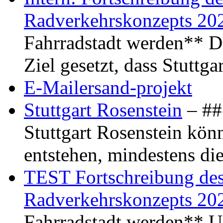
Radverkehrskonzepts 20
Fahrradstadt werden** Di
Ziel gesetzt, dass Stuttg
E-Mailersand-projekt
Stuttgart Rosenstein
– ## 
Stuttgart Rosenstein kö
entstehen, mindestens di
TEST Fortschreibung des 
Radverkehrskonzepts 20
Fahrradstadt werden** Um