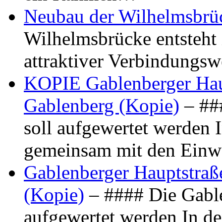
Neubau der Wilhelmsbrü
Wilhelmsbrücke entsteht 
attraktiver Verbindungs
KOPIE Gablenberger Haup
Gablenberg (Kopie)
– ##
soll aufgewertet werden 
gemeinsam mit den Ein
Gablenberger Hauptstraße
(Kopie)
– #### Die Gable
aufgewertet werden In de