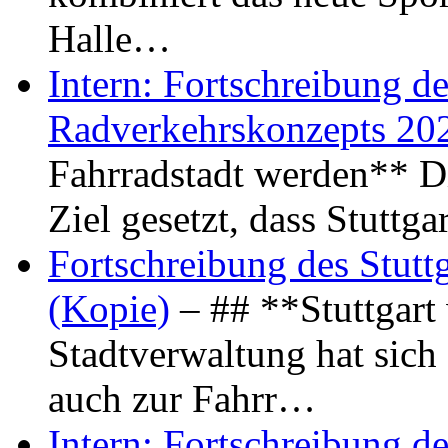
Halle…
Intern: Fortschreibung de
Radverkehrskonzepts 20
Fahrradstadt werden** Di
Ziel gesetzt, dass Stuttg
Fortschreibung des Stutt
(Kopie)
– ## **Stuttgart
Stadtverwaltung hat sich d
auch zur Fahrr…
Intern: Fortschreibung de