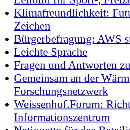
Klimafreundlichkeit: Futu
Zeichen
Bürgerbefragung: AWS sta
Leichte Sprache
Fragen und Antworten z
Gemeinsam an der Wärmew
Forschungsnetzwerk
Weissenhof.Forum: Richtf
Informationszentrum