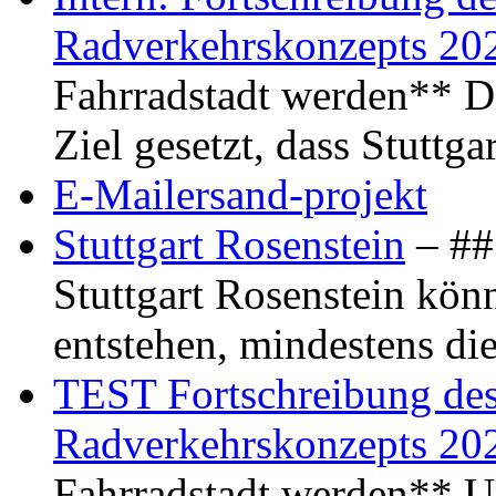
Radverkehrskonzepts 20
Fahrradstadt werden** Di
Ziel gesetzt, dass Stuttg
E-Mailersand-projekt
Stuttgart Rosenstein
– ## 
Stuttgart Rosenstein kö
entstehen, mindestens di
TEST Fortschreibung des 
Radverkehrskonzepts 20
Fahrradstadt werden** Um