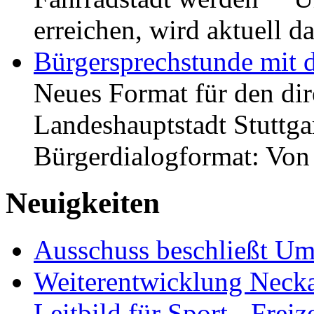
erreichen, wird aktuell
Bürgersprechstunde mit 
Neues Format für den dir
Landeshauptstadt Stuttgar
Bürgerdialogformat: Vo
Neuigkeiten
Ausschuss beschließt Umg
Weiterentwicklung Neckar
Leitbild für Sport-, Freiz