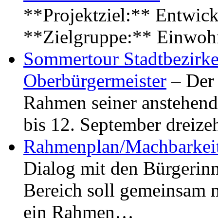
**Projektziel:** Entwick
**Zielgruppe:** Einwoh
Sommertour Stadtbezirke
Oberbürgermeister
– Der 
Rahmen seiner anstehen
bis 12. September dreiz
Rahmenplan/Machbarkeit
Dialog mit den Bürgerin
Bereich soll gemeinsam 
ein Rahmen…