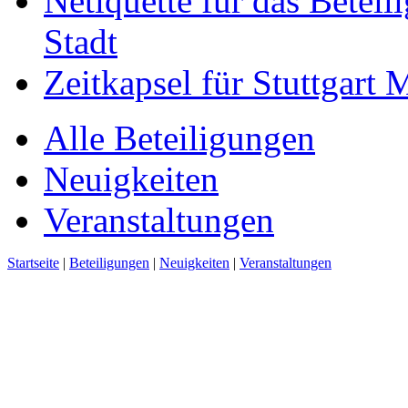
Netiquette für das Beteil
Stadt
Zeitkapsel für Stuttgart
Alle Beteiligungen
Neuigkeiten
Veranstaltungen
Startseite
|
Beteiligungen
|
Neuigkeiten
|
Veranstaltungen