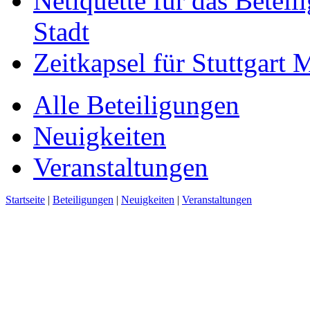
Netiquette für das Beteil
Stadt
Zeitkapsel für Stuttgart
Alle Beteiligungen
Neuigkeiten
Veranstaltungen
Startseite
|
Beteiligungen
|
Neuigkeiten
|
Veranstaltungen