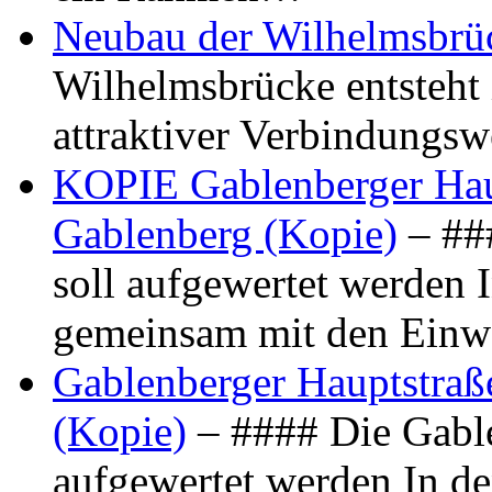
Neubau der Wilhelmsbrü
Wilhelmsbrücke entsteht 
attraktiver Verbindungs
KOPIE Gablenberger Haup
Gablenberg (Kopie)
– ##
soll aufgewertet werden 
gemeinsam mit den Ein
Gablenberger Hauptstraße
(Kopie)
– #### Die Gable
aufgewertet werden In de