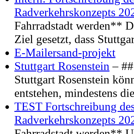
Radverkehrskonzepts 20
Fahrradstadt werden** Di
Ziel gesetzt, dass Stuttg
E-Mailersand-projekt
Stuttgart Rosenstein
– ## 
Stuttgart Rosenstein kö
entstehen, mindestens di
TEST Fortschreibung des 
Radverkehrskonzepts 20
Fahrradstadt werden** Um