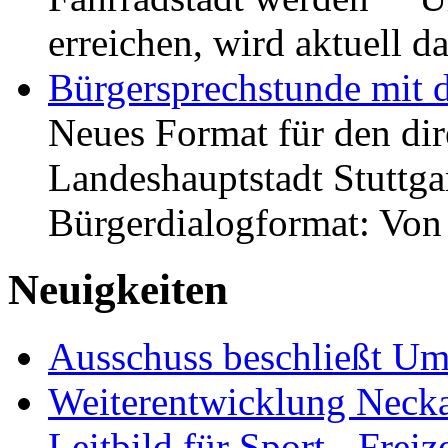
erreichen, wird aktuell
Bürgersprechstunde mit 
Neues Format für den dir
Landeshauptstadt Stuttgar
Bürgerdialogformat: Vo
Neuigkeiten
Ausschuss beschließt Umg
Weiterentwicklung Neckar
Leitbild für Sport-, Freiz