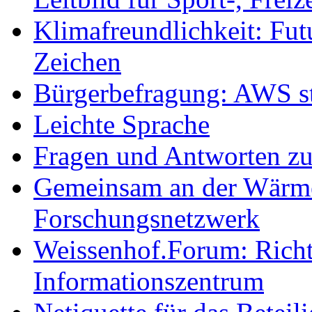
Klimafreundlichkeit: Futu
Zeichen
Bürgerbefragung: AWS sta
Leichte Sprache
Fragen und Antworten z
Gemeinsam an der Wärmew
Forschungsnetzwerk
Weissenhof.Forum: Richtf
Informationszentrum