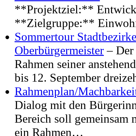
**Projektziel:** Entwick
**Zielgruppe:** Einwoh
Sommertour Stadtbezirke
Oberbürgermeister
– Der 
Rahmen seiner anstehen
bis 12. September dreiz
Rahmenplan/Machbarkeit
Dialog mit den Bürgerin
Bereich soll gemeinsam 
ein Rahmen…