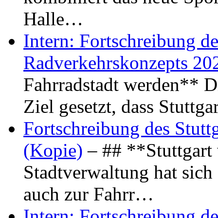
Halle…
Intern: Fortschreibung de
Radverkehrskonzepts 20
Fahrradstadt werden** Di
Ziel gesetzt, dass Stuttg
Fortschreibung des Stutt
(Kopie)
– ## **Stuttgart
Stadtverwaltung hat sich d
auch zur Fahrr…
Intern: Fortschreibung de