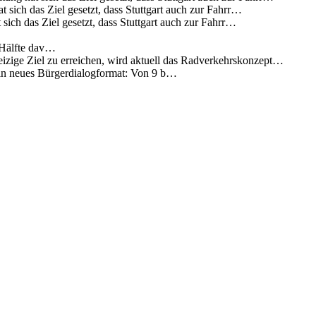
 sich das Ziel gesetzt, dass Stuttgart auch zur Fahrr…
sich das Ziel gesetzt, dass Stuttgart auch zur Fahrr…
 Hälfte dav…
eizige Ziel zu erreichen, wird aktuell das Radverkehrskonzept…
 ein neues Bürgerdialogformat: Von 9 b…