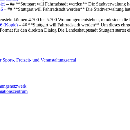
ie)
– ## **Stuttgart will Fahrradstadt werden** Die Stadtverwaltung hat
26
– ## **Stuttgart will Fahrradstadt werden** Die Stadtverwaltung hat 
osenstein können 4.700 bis 5.700 Wohnungen entstehen, mindestens die
6 (Kopie)
– ## **Stuttgart will Fahrradstadt werden** Um dieses ehrg
ormat für den direkten Dialog Die Landeshauptstadt Stuttgart startet
 Sport-, Freizeit- und Veranstaltungsareal
chungsnetzwerk
rmationszentrum