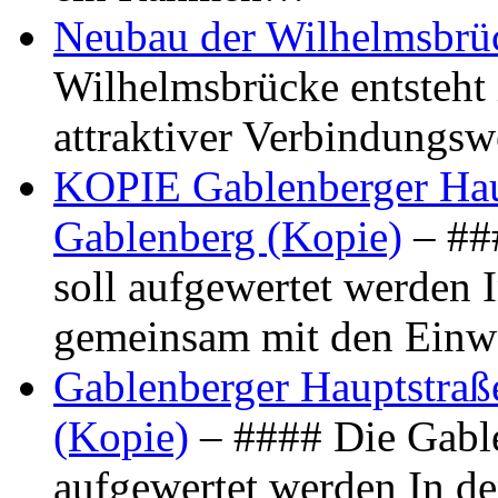
Neubau der Wilhelmsbrü
Wilhelmsbrücke entsteht 
attraktiver Verbindungs
KOPIE Gablenberger Haup
Gablenberg (Kopie)
– ##
soll aufgewertet werden 
gemeinsam mit den Ein
Gablenberger Hauptstraße
(Kopie)
– #### Die Gable
aufgewertet werden In de