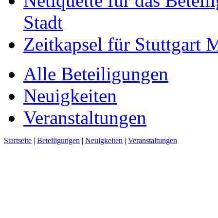
Netiquette für das Beteil
Stadt
Zeitkapsel für Stuttgart
Alle Beteiligungen
Neuigkeiten
Veranstaltungen
Startseite
|
Beteiligungen
|
Neuigkeiten
|
Veranstaltungen