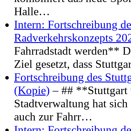
Halle…
Intern: Fortschreibung de
Radverkehrskonzepts 20
Fahrradstadt werden** Di
Ziel gesetzt, dass Stuttg
Fortschreibung des Stutt
(Kopie)
– ## **Stuttgart
Stadtverwaltung hat sich d
auch zur Fahrr…
Intern: Fortschreibung de