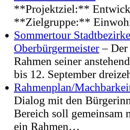
**Projektziel:** Entwick
**Zielgruppe:** Einwoh
Sommertour Stadtbezirke
Oberbürgermeister
– Der 
Rahmen seiner anstehen
bis 12. September dreiz
Rahmenplan/Machbarkeit
Dialog mit den Bürgerin
Bereich soll gemeinsam 
ein Rahmen…