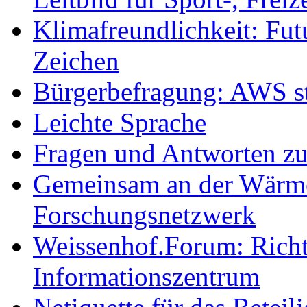
Klimafreundlichkeit: Futu
Zeichen
Bürgerbefragung: AWS sta
Leichte Sprache
Fragen und Antworten z
Gemeinsam an der Wärmew
Forschungsnetzwerk
Weissenhof.Forum: Richtf
Informationszentrum