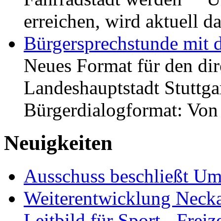
erreichen, wird aktuell
Bürgersprechstunde mit 
Neues Format für den dir
Landeshauptstadt Stuttgar
Bürgerdialogformat: Vo
Neuigkeiten
Ausschuss beschließt Umg
Weiterentwicklung Neckar
Leitbild für Sport-, Freiz