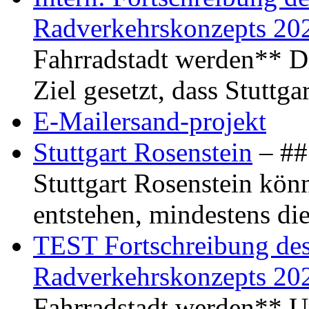
Radverkehrskonzepts 20
Fahrradstadt werden** Di
Ziel gesetzt, dass Stuttg
E-Mailersand-projekt
Stuttgart Rosenstein
– ## 
Stuttgart Rosenstein kö
entstehen, mindestens di
TEST Fortschreibung des 
Radverkehrskonzepts 20
Fahrradstadt werden** Um