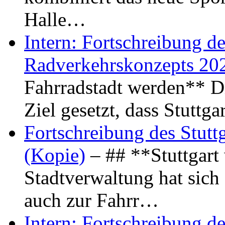
Halle…
Intern: Fortschreibung de
Radverkehrskonzepts 20
Fahrradstadt werden** Di
Ziel gesetzt, dass Stuttg
Fortschreibung des Stutt
(Kopie)
– ## **Stuttgart
Stadtverwaltung hat sich d
auch zur Fahrr…
Intern: Fortschreibung de