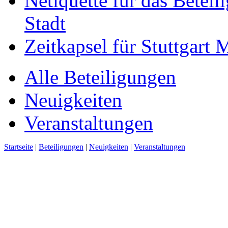
Netiquette für das Beteil
Stadt
Zeitkapsel für Stuttgart
Alle Beteiligungen
Neuigkeiten
Veranstaltungen
Startseite
|
Beteiligungen
|
Neuigkeiten
|
Veranstaltungen