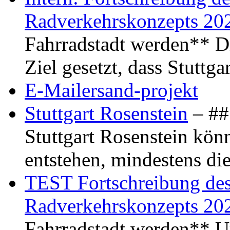
Radverkehrskonzepts 20
Fahrradstadt werden** Di
Ziel gesetzt, dass Stuttg
E-Mailersand-projekt
Stuttgart Rosenstein
– ## 
Stuttgart Rosenstein kö
entstehen, mindestens di
TEST Fortschreibung des 
Radverkehrskonzepts 20
Fahrradstadt werden** Um