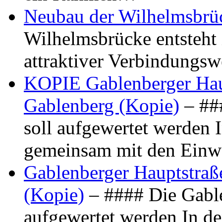
Neubau der Wilhelmsbrü
Wilhelmsbrücke entsteht 
attraktiver Verbindungs
KOPIE Gablenberger Haup
Gablenberg (Kopie)
– ##
soll aufgewertet werden 
gemeinsam mit den Ein
Gablenberger Hauptstraße
(Kopie)
– #### Die Gable
aufgewertet werden In de