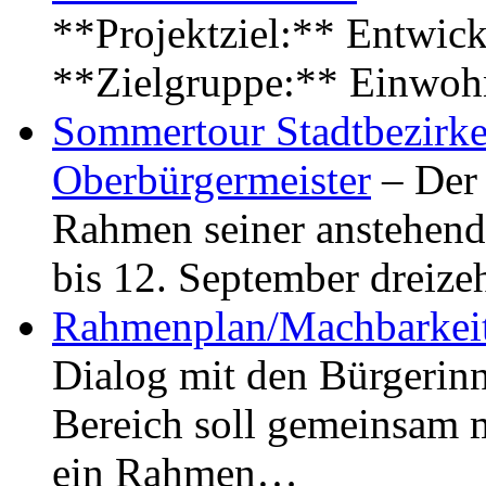
**Projektziel:** Entwick
**Zielgruppe:** Einwoh
Sommertour Stadtbezirke
Oberbürgermeister
– Der 
Rahmen seiner anstehen
bis 12. September dreiz
Rahmenplan/Machbarkeit
Dialog mit den Bürgerin
Bereich soll gemeinsam 
ein Rahmen…