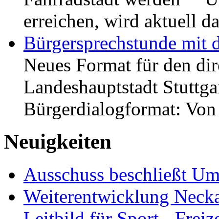
erreichen, wird aktuell
Bürgersprechstunde mit 
Neues Format für den dir
Landeshauptstadt Stuttgar
Bürgerdialogformat: Vo
Neuigkeiten
Ausschuss beschließt Umg
Weiterentwicklung Neckar
Leitbild für Sport-, Freiz