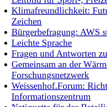
Klimafreundlichkeit: Futu
Zeichen
Bürgerbefragung: AWS sta
Leichte Sprache
Fragen und Antworten z
Gemeinsam an der Wärmew
Forschungsnetzwerk
Weissenhof.Forum: Richtf
Informationszentrum