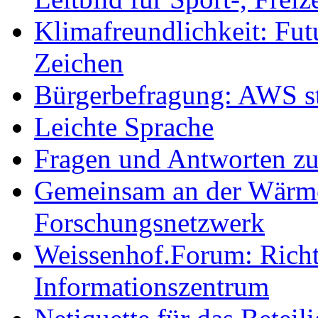
Klimafreundlichkeit: Futu
Zeichen
Bürgerbefragung: AWS sta
Leichte Sprache
Fragen und Antworten z
Gemeinsam an der Wärmew
Forschungsnetzwerk
Weissenhof.Forum: Richtf
Informationszentrum