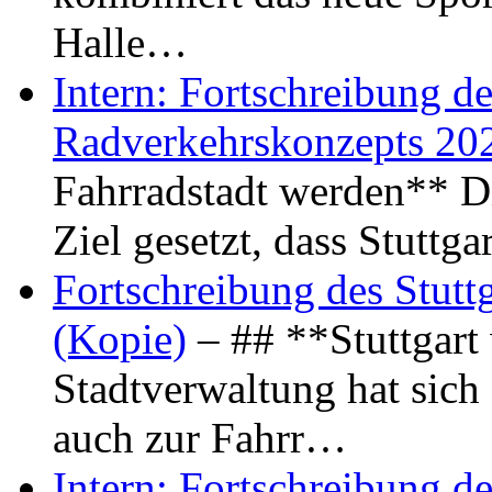
Halle…
Intern: Fortschreibung de
Radverkehrskonzepts 20
Fahrradstadt werden** Di
Ziel gesetzt, dass Stuttg
Fortschreibung des Stutt
(Kopie)
– ## **Stuttgart
Stadtverwaltung hat sich d
auch zur Fahrr…
Intern: Fortschreibung de