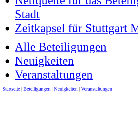
Netiquette für das Beteil
Stadt
Zeitkapsel für Stuttgart
Alle Beteiligungen
Neuigkeiten
Veranstaltungen
Startseite
|
Beteiligungen
|
Neuigkeiten
|
Veranstaltungen