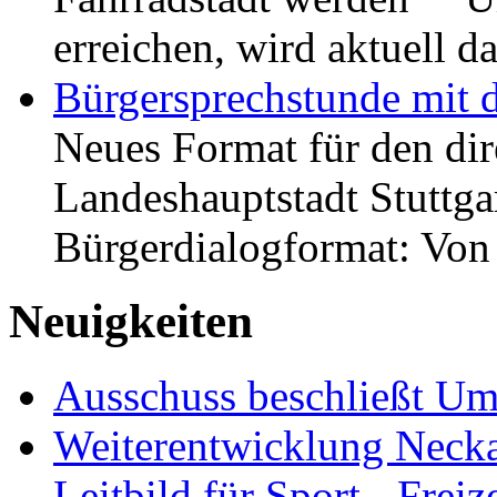
erreichen, wird aktuell
Bürgersprechstunde mit 
Neues Format für den dir
Landeshauptstadt Stuttgar
Bürgerdialogformat: Vo
Neuigkeiten
Ausschuss beschließt Umg
Weiterentwicklung Neckar
Leitbild für Sport-, Freiz