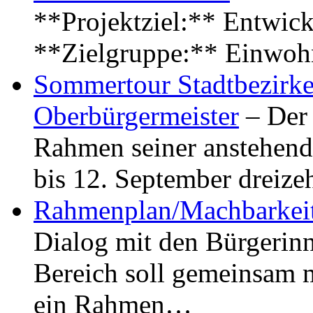
**Projektziel:** Entwick
**Zielgruppe:** Einwoh
Sommertour Stadtbezirke
Oberbürgermeister
– Der 
Rahmen seiner anstehen
bis 12. September dreiz
Rahmenplan/Machbarkeit
Dialog mit den Bürgerin
Bereich soll gemeinsam 
ein Rahmen…