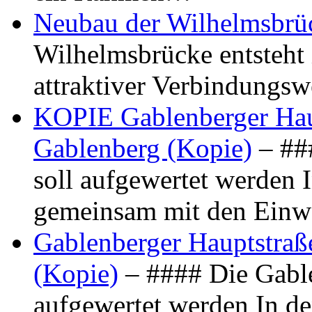
Neubau der Wilhelmsbrü
Wilhelmsbrücke entsteht 
attraktiver Verbindungs
KOPIE Gablenberger Haup
Gablenberg (Kopie)
– ##
soll aufgewertet werden 
gemeinsam mit den Ein
Gablenberger Hauptstraße
(Kopie)
– #### Die Gable
aufgewertet werden In de