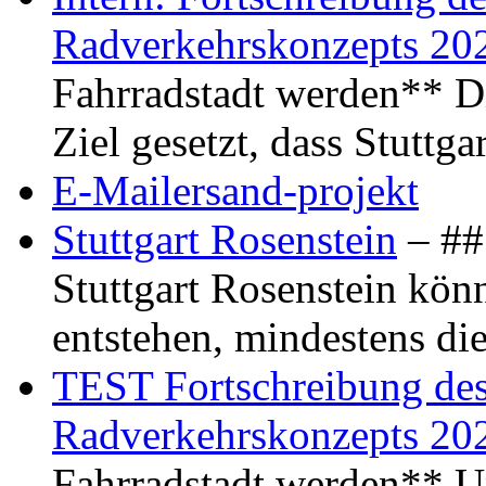
Radverkehrskonzepts 20
Fahrradstadt werden** Di
Ziel gesetzt, dass Stuttg
E-Mailersand-projekt
Stuttgart Rosenstein
– ## 
Stuttgart Rosenstein kö
entstehen, mindestens di
TEST Fortschreibung des 
Radverkehrskonzepts 20
Fahrradstadt werden** Um