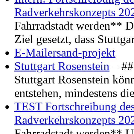
Radverkehrskonzepts 20
Fahrradstadt werden** Di
Ziel gesetzt, dass Stuttg
E-Mailersand-projekt
Stuttgart Rosenstein
– ## 
Stuttgart Rosenstein kö
entstehen, mindestens di
TEST Fortschreibung des 
Radverkehrskonzepts 20
Fahrradstadt werden** Um