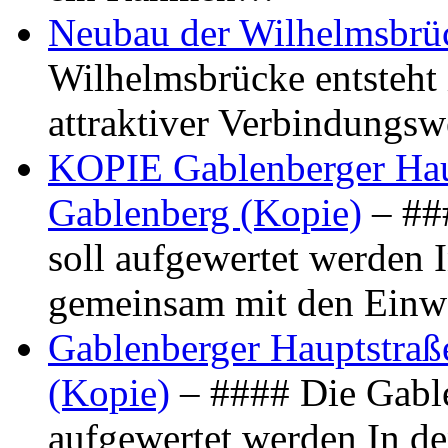
Neubau der Wilhelmsbrü
Wilhelmsbrücke entsteht 
attraktiver Verbindungs
KOPIE Gablenberger Haup
Gablenberg (Kopie)
– ##
soll aufgewertet werden 
gemeinsam mit den Ein
Gablenberger Hauptstraße
(Kopie)
– #### Die Gable
aufgewertet werden In de