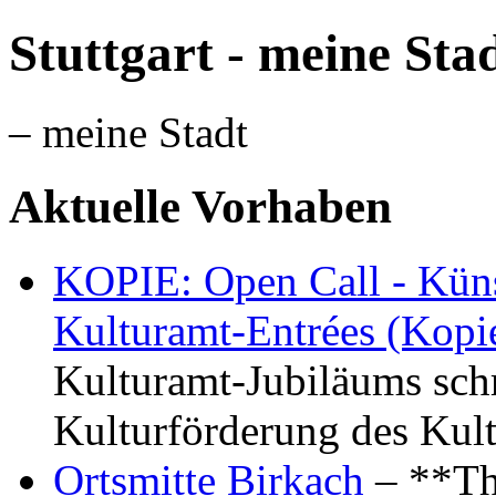
Stuttgart - meine Sta
– meine Stadt
Aktuelle Vorhaben
KOPIE: Open Call - Küns
Kulturamt-Entrées (Kopi
Kulturamt-Jubiläums schr
Kulturförderung des Kul
Ortsmitte Birkach
– **Th