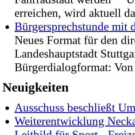
erreichen, wird aktuell
Bürgersprechstunde mit 
Neues Format für den dir
Landeshauptstadt Stuttgar
Bürgerdialogformat: Vo
Neuigkeiten
Ausschuss beschließt Umg
Weiterentwicklung Neckar
Leitbild für Sport-, Freiz