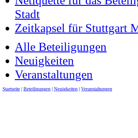
Netiquette für das Beteil
Stadt
Zeitkapsel für Stuttgart
Alle Beteiligungen
Neuigkeiten
Veranstaltungen
Startseite
|
Beteiligungen
|
Neuigkeiten
|
Veranstaltungen