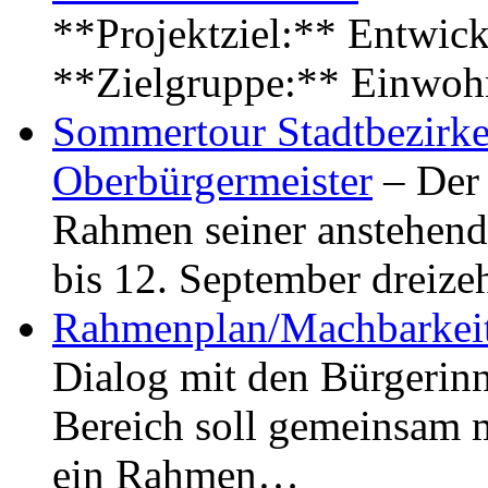
**Projektziel:** Entwick
**Zielgruppe:** Einwoh
Sommertour Stadtbezirke
Oberbürgermeister
– Der 
Rahmen seiner anstehen
bis 12. September dreiz
Rahmenplan/Machbarkeit
Dialog mit den Bürgerin
Bereich soll gemeinsam 
ein Rahmen…