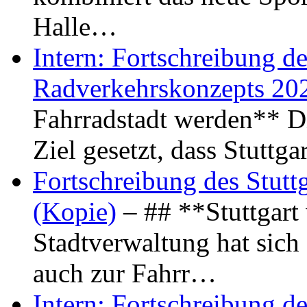
Halle…
Intern: Fortschreibung de
Radverkehrskonzepts 20
Fahrradstadt werden** Di
Ziel gesetzt, dass Stuttg
Fortschreibung des Stutt
(Kopie)
– ## **Stuttgart
Stadtverwaltung hat sich d
auch zur Fahrr…
Intern: Fortschreibung de