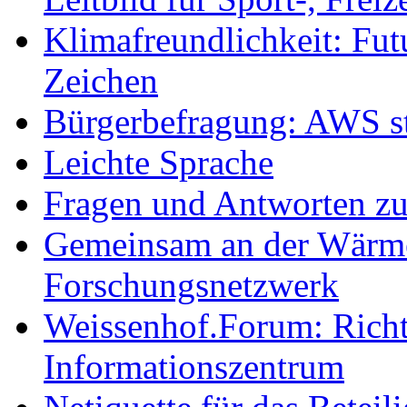
Klimafreundlichkeit: Futu
Zeichen
Bürgerbefragung: AWS sta
Leichte Sprache
Fragen und Antworten z
Gemeinsam an der Wärmew
Forschungsnetzwerk
Weissenhof.Forum: Richtf
Informationszentrum