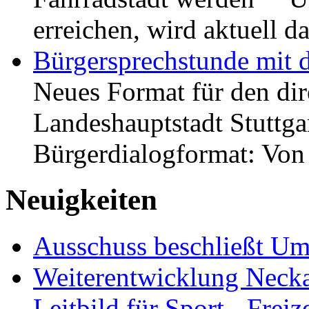
erreichen, wird aktuell
Bürgersprechstunde mit 
Neues Format für den dir
Landeshauptstadt Stuttgar
Bürgerdialogformat: Vo
Neuigkeiten
Ausschuss beschließt Umg
Weiterentwicklung Neckar
Leitbild für Sport-, Freiz