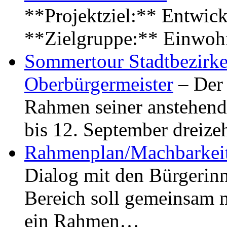
**Projektziel:** Entwick
**Zielgruppe:** Einwoh
Sommertour Stadtbezirke
Oberbürgermeister
– Der 
Rahmen seiner anstehen
bis 12. September dreiz
Rahmenplan/Machbarkeit
Dialog mit den Bürgerin
Bereich soll gemeinsam 
ein Rahmen…