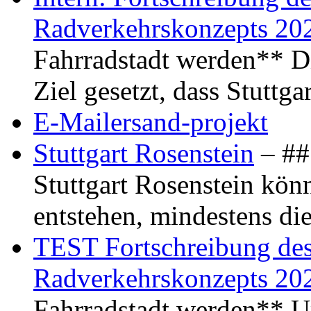
Radverkehrskonzepts 20
Fahrradstadt werden** Di
Ziel gesetzt, dass Stuttg
E-Mailersand-projekt
Stuttgart Rosenstein
– ## 
Stuttgart Rosenstein kö
entstehen, mindestens di
TEST Fortschreibung des 
Radverkehrskonzepts 20
Fahrradstadt werden** Um