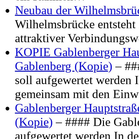
Neubau der Wilhelmsbrü
Wilhelmsbrücke entsteht 
attraktiver Verbindungs
KOPIE Gablenberger Haup
Gablenberg (Kopie)
– ##
soll aufgewertet werden 
gemeinsam mit den Ein
Gablenberger Hauptstraße
(Kopie)
– #### Die Gable
aufgewertet werden In de