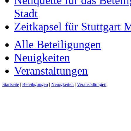
Netiquette für das Beteil
Stadt
Zeitkapsel für Stuttgart
Alle Beteiligungen
Neuigkeiten
Veranstaltungen
Startseite
|
Beteiligungen
|
Neuigkeiten
|
Veranstaltungen