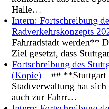
Halle…
Intern: Fortschreibung de
Radverkehrskonzepts 20
Fahrradstadt werden** Di
Ziel gesetzt, dass Stuttg
Fortschreibung des Stutt
(Kopie)
– ## **Stuttgart
Stadtverwaltung hat sich d
auch zur Fahrr…
Intern: Fortschreibung de