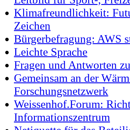
Klimafreundlichkeit: Futu
Zeichen
Bürgerbefragung: AWS sta
Leichte Sprache
Fragen und Antworten z
Gemeinsam an der Wärmew
Forschungsnetzwerk
Weissenhof.Forum: Richtf
Informationszentrum