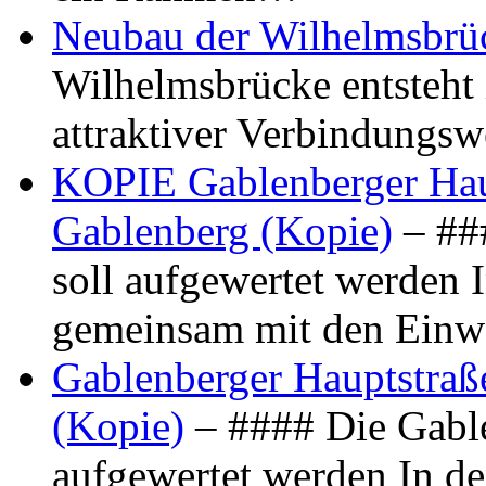
Neubau der Wilhelmsbrü
Wilhelmsbrücke entsteht 
attraktiver Verbindungs
KOPIE Gablenberger Haup
Gablenberg (Kopie)
– ##
soll aufgewertet werden 
gemeinsam mit den Ein
Gablenberger Hauptstraße
(Kopie)
– #### Die Gable
aufgewertet werden In de