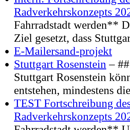
Radverkehrskonzepts 20
Fahrradstadt werden** Di
Ziel gesetzt, dass Stuttg
E-Mailersand-projekt
Stuttgart Rosenstein
– ## 
Stuttgart Rosenstein kö
entstehen, mindestens di
TEST Fortschreibung des 
Radverkehrskonzepts 20
Fahrradstadt werden** Um