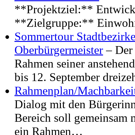
**Projektziel:** Entwick
**Zielgruppe:** Einwoh
Sommertour Stadtbezirke
Oberbürgermeister
– Der 
Rahmen seiner anstehen
bis 12. September dreiz
Rahmenplan/Machbarkeit
Dialog mit den Bürgerin
Bereich soll gemeinsam 
ein Rahmen…