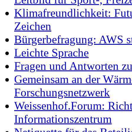
Klimafreundlichkeit: Futu
Zeichen
Bürgerbefragung: AWS sta
Leichte Sprache
Fragen und Antworten z
Gemeinsam an der Wärmew
Forschungsnetzwerk
Weissenhof.Forum: Richtf
Informationszentrum