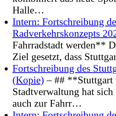
Halle…
Intern: Fortschreibung de
Radverkehrskonzepts 20
Fahrradstadt werden** Di
Ziel gesetzt, dass Stuttg
Fortschreibung des Stutt
(Kopie)
– ## **Stuttgart
Stadtverwaltung hat sich d
auch zur Fahrr…
Intern: Fortschreibung de