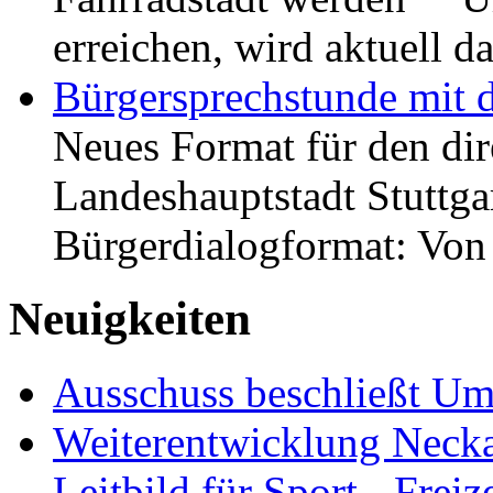
erreichen, wird aktuell
Bürgersprechstunde mit 
Neues Format für den dir
Landeshauptstadt Stuttgar
Bürgerdialogformat: Vo
Neuigkeiten
Ausschuss beschließt Umg
Weiterentwicklung Neckar
Leitbild für Sport-, Freiz