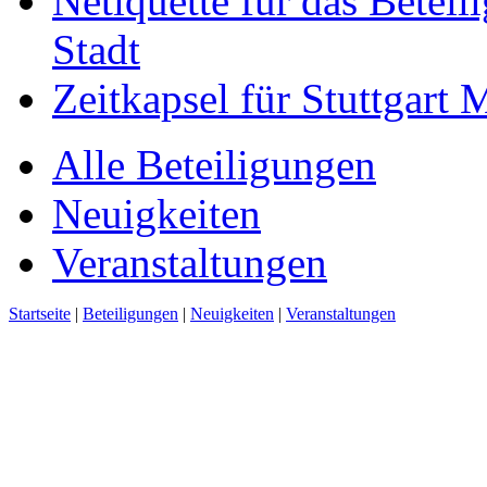
Netiquette für das Beteil
Stadt
Zeitkapsel für Stuttgart
Alle Beteiligungen
Neuigkeiten
Veranstaltungen
Startseite
|
Beteiligungen
|
Neuigkeiten
|
Veranstaltungen