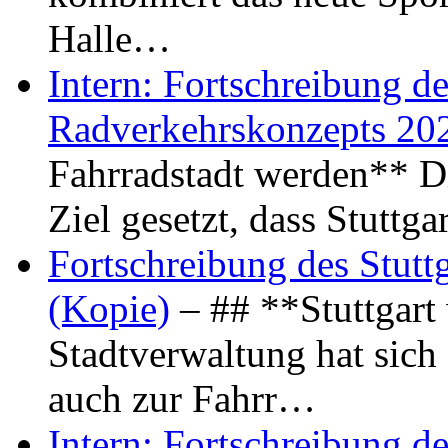
Halle…
Intern: Fortschreibung de
Radverkehrskonzepts 20
Fahrradstadt werden** Di
Ziel gesetzt, dass Stuttg
Fortschreibung des Stutt
(Kopie)
– ## **Stuttgart
Stadtverwaltung hat sich d
auch zur Fahrr…
Intern: Fortschreibung de