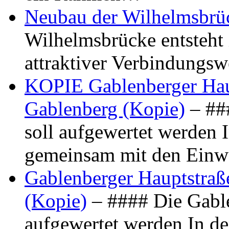
Neubau der Wilhelmsbrü
Wilhelmsbrücke entsteht 
attraktiver Verbindungs
KOPIE Gablenberger Haup
Gablenberg (Kopie)
– ##
soll aufgewertet werden 
gemeinsam mit den Ein
Gablenberger Hauptstraße
(Kopie)
– #### Die Gable
aufgewertet werden In de