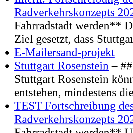
Radverkehrskonzepts 20
Fahrradstadt werden** Di
Ziel gesetzt, dass Stuttg
E-Mailersand-projekt
Stuttgart Rosenstein
– ## 
Stuttgart Rosenstein kö
entstehen, mindestens di
TEST Fortschreibung des 
Radverkehrskonzepts 20
Fahrradstadt werden** Um