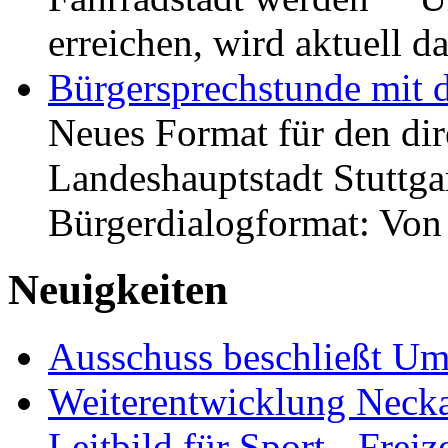
erreichen, wird aktuell
Bürgersprechstunde mit 
Neues Format für den dir
Landeshauptstadt Stuttgar
Bürgerdialogformat: Vo
Neuigkeiten
Ausschuss beschließt Umg
Weiterentwicklung Neckar
Leitbild für Sport-, Freiz