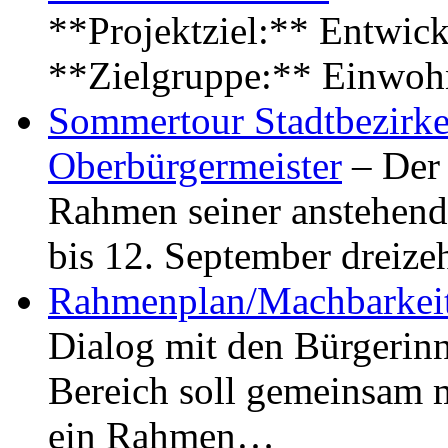
**Projektziel:** Entwick
**Zielgruppe:** Einwoh
Sommertour Stadtbezirke
Oberbürgermeister
– Der 
Rahmen seiner anstehen
bis 12. September dreiz
Rahmenplan/Machbarkeit
Dialog mit den Bürgerin
Bereich soll gemeinsam 
ein Rahmen…