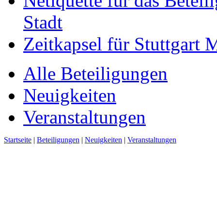
Netiquette für das Beteil
Stadt
Zeitkapsel für Stuttgart
Alle Beteiligungen
Neuigkeiten
Veranstaltungen
Startseite
|
Beteiligungen
|
Neuigkeiten
|
Veranstaltungen