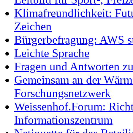
Klimafreundlichkeit: Futu
Zeichen
Bürgerbefragung: AWS sta
Leichte Sprache
Fragen und Antworten z
Gemeinsam an der Wärmew
Forschungsnetzwerk
Weissenhof.Forum: Richtf
Informationszentrum