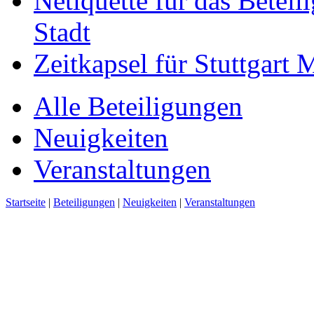
Netiquette für das Beteil
Stadt
Zeitkapsel für Stuttgart
Alle Beteiligungen
Neuigkeiten
Veranstaltungen
Startseite
|
Beteiligungen
|
Neuigkeiten
|
Veranstaltungen