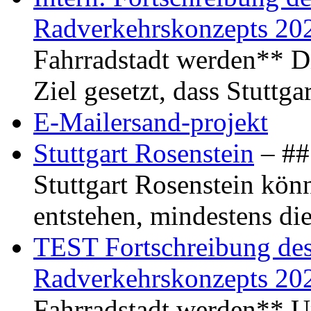
Radverkehrskonzepts 20
Fahrradstadt werden** Di
Ziel gesetzt, dass Stuttg
E-Mailersand-projekt
Stuttgart Rosenstein
– ## 
Stuttgart Rosenstein kö
entstehen, mindestens di
TEST Fortschreibung des 
Radverkehrskonzepts 20
Fahrradstadt werden** Um