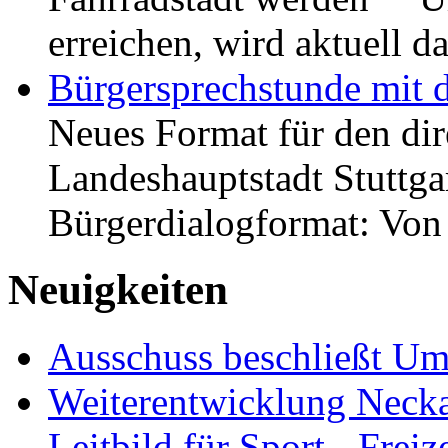
erreichen, wird aktuell
Bürgersprechstunde mit 
Neues Format für den dir
Landeshauptstadt Stuttgar
Bürgerdialogformat: Vo
Neuigkeiten
Ausschuss beschließt Umg
Weiterentwicklung Neckar
Leitbild für Sport-, Freiz