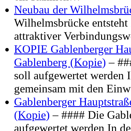
Neubau der Wilhelmsbrü
Wilhelmsbrücke entsteht 
attraktiver Verbindungs
KOPIE Gablenberger Haup
Gablenberg (Kopie)
– ##
soll aufgewertet werden 
gemeinsam mit den Ein
Gablenberger Hauptstraße
(Kopie)
– #### Die Gable
aufgewertet werden In de