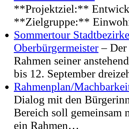
**Projektziel:** Entwick
**Zielgruppe:** Einwoh
Sommertour Stadtbezirke
Oberbürgermeister
– Der 
Rahmen seiner anstehen
bis 12. September dreiz
Rahmenplan/Machbarkeit
Dialog mit den Bürgerin
Bereich soll gemeinsam 
ein Rahmen…