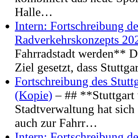
Halle…
Intern: Fortschreibung de
Radverkehrskonzepts 20
Fahrradstadt werden** Di
Ziel gesetzt, dass Stuttg
Fortschreibung des Stutt
(Kopie)
– ## **Stuttgart
Stadtverwaltung hat sich d
auch zur Fahrr…
Intern: Fortschreibung de