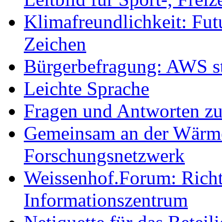
Klimafreundlichkeit: Futu
Zeichen
Bürgerbefragung: AWS sta
Leichte Sprache
Fragen und Antworten z
Gemeinsam an der Wärmew
Forschungsnetzwerk
Weissenhof.Forum: Richtf
Informationszentrum