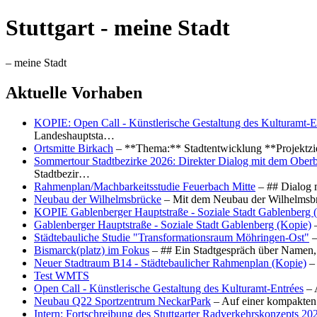
Stuttgart - meine Stadt
– meine Stadt
Aktuelle Vorhaben
KOPIE: Open Call - Künstlerische Gestaltung des Kulturamt-E
Landeshauptsta…
Ortsmitte Birkach
– **Thema:** Stadtentwicklung **Projektzi
Sommertour Stadtbezirke 2026: Direkter Dialog mit dem Oberb
Stadtbezir…
Rahmenplan/Machbarkeitsstudie Feuerbach Mitte
– ## Dialog 
Neubau der Wilhelmsbrücke
– Mit dem Neubau der Wilhelmsbrü
KOPIE Gablenberger Hauptstraße - Soziale Stadt Gablenberg 
Gablenberger Hauptstraße - Soziale Stadt Gablenberg (Kopie)
–
Städtebauliche Studie "Transformationsraum Möhringen-Ost"
–
Bismarck(platz) im Fokus
– ## Ein Stadtgespräch über Namen, 
Neuer Stadtraum B14 - Städtebaulicher Rahmenplan (Kopie)
– 
Test WMTS
Open Call - Künstlerische Gestaltung des Kulturamt-Entrées
– 
Neubau Q22 Sportzentrum NeckarPark
– Auf einer kompakten
Intern: Fortschreibung des Stuttgarter Radverkehrskonzepts 20