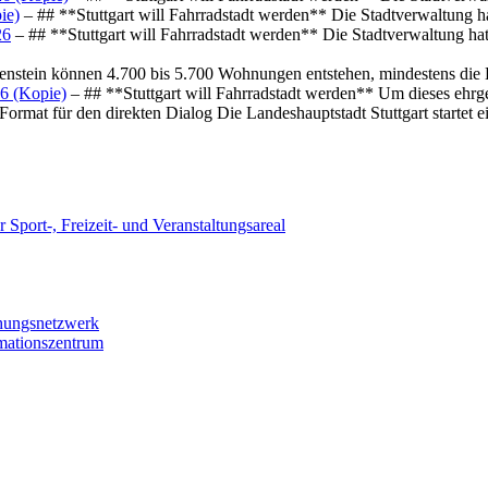
ie)
– ## **Stuttgart will Fahrradstadt werden** Die Stadtverwaltung hat
26
– ## **Stuttgart will Fahrradstadt werden** Die Stadtverwaltung hat 
osenstein können 4.700 bis 5.700 Wohnungen entstehen, mindestens die
6 (Kopie)
– ## **Stuttgart will Fahrradstadt werden** Um dieses ehrg
ormat für den direkten Dialog Die Landeshauptstadt Stuttgart startet
 Sport-, Freizeit- und Veranstaltungsareal
chungsnetzwerk
rmationszentrum