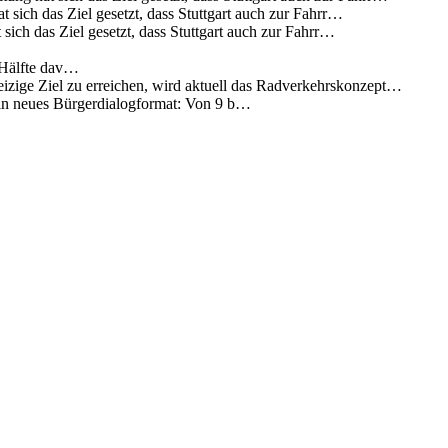
 sich das Ziel gesetzt, dass Stuttgart auch zur Fahrr…
sich das Ziel gesetzt, dass Stuttgart auch zur Fahrr…
 Hälfte dav…
eizige Ziel zu erreichen, wird aktuell das Radverkehrskonzept…
 ein neues Bürgerdialogformat: Von 9 b…