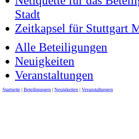
Netiquette für das Beteil
Stadt
Zeitkapsel für Stuttgart
Alle Beteiligungen
Neuigkeiten
Veranstaltungen
Startseite
|
Beteiligungen
|
Neuigkeiten
|
Veranstaltungen