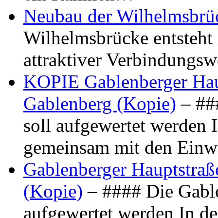
Neubau der Wilhelmsbrü
Wilhelmsbrücke entsteht 
attraktiver Verbindungs
KOPIE Gablenberger Haup
Gablenberg (Kopie)
– ##
soll aufgewertet werden 
gemeinsam mit den Ein
Gablenberger Hauptstraße
(Kopie)
– #### Die Gable
aufgewertet werden In de