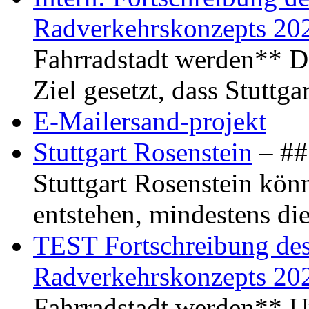
Radverkehrskonzepts 20
Fahrradstadt werden** Di
Ziel gesetzt, dass Stuttg
E-Mailersand-projekt
Stuttgart Rosenstein
– ## 
Stuttgart Rosenstein kö
entstehen, mindestens di
TEST Fortschreibung des 
Radverkehrskonzepts 20
Fahrradstadt werden** Um