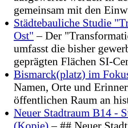
gemeinsam mit den Ein
Städtebauliche Studie "
Ost"
– Der "Transformat
umfasst die bisher gewer
geprägten Flächen SI-C
Bismarck(platz) im Foku
Namen, Orte und Erinner
öffentlichen Raum an hi
Neuer Stadtraum B14 - S
(Kopie)
– ## Neuer Stad