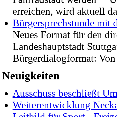
erreichen, wird aktuell
Bürgersprechstunde mit 
Neues Format für den dir
Landeshauptstadt Stuttgar
Bürgerdialogformat: Vo
Neuigkeiten
Ausschuss beschließt Umg
Weiterentwicklung Neckar
Leitbild für Sport-, Freiz