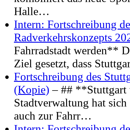
Halle…
Intern: Fortschreibung de
Radverkehrskonzepts 20
Fahrradstadt werden** Di
Ziel gesetzt, dass Stuttg
Fortschreibung des Stutt
(Kopie)
– ## **Stuttgart
Stadtverwaltung hat sich d
auch zur Fahrr…
Intern: Fortschreibung de