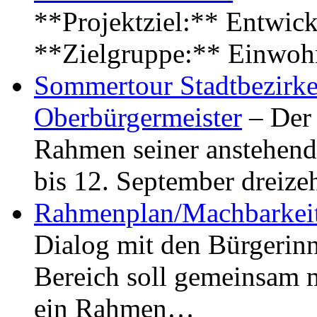
**Projektziel:** Entwick
**Zielgruppe:** Einwoh
Sommertour Stadtbezirke
Oberbürgermeister
– Der 
Rahmen seiner anstehen
bis 12. September dreiz
Rahmenplan/Machbarkeit
Dialog mit den Bürgerin
Bereich soll gemeinsam 
ein Rahmen…