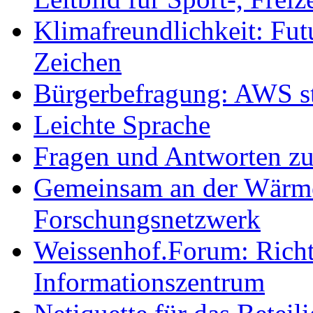
Klimafreundlichkeit: Futu
Zeichen
Bürgerbefragung: AWS sta
Leichte Sprache
Fragen und Antworten z
Gemeinsam an der Wärmew
Forschungsnetzwerk
Weissenhof.Forum: Richtf
Informationszentrum