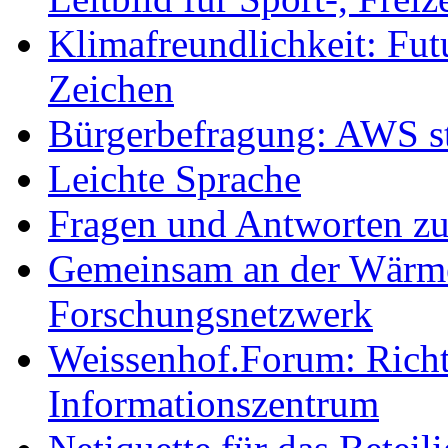
Klimafreundlichkeit: Futu
Zeichen
Bürgerbefragung: AWS sta
Leichte Sprache
Fragen und Antworten z
Gemeinsam an der Wärmew
Forschungsnetzwerk
Weissenhof.Forum: Richtf
Informationszentrum