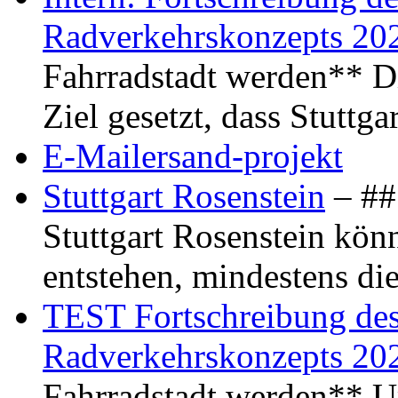
Radverkehrskonzepts 20
Fahrradstadt werden** Di
Ziel gesetzt, dass Stuttg
E-Mailersand-projekt
Stuttgart Rosenstein
– ## 
Stuttgart Rosenstein kö
entstehen, mindestens di
TEST Fortschreibung des 
Radverkehrskonzepts 20
Fahrradstadt werden** Um