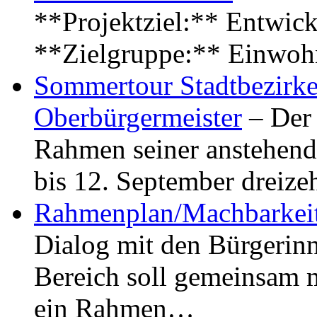
**Projektziel:** Entwick
**Zielgruppe:** Einwoh
Sommertour Stadtbezirke
Oberbürgermeister
– Der 
Rahmen seiner anstehen
bis 12. September dreiz
Rahmenplan/Machbarkeit
Dialog mit den Bürgerin
Bereich soll gemeinsam 
ein Rahmen…