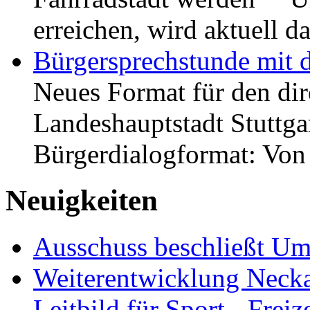
erreichen, wird aktuell
Bürgersprechstunde mit 
Neues Format für den dir
Landeshauptstadt Stuttgar
Bürgerdialogformat: Vo
Neuigkeiten
Ausschuss beschließt Umg
Weiterentwicklung Neckar
Leitbild für Sport-, Freiz