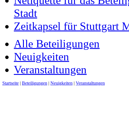
Netiquette für das Beteil
Stadt
Zeitkapsel für Stuttgart
Alle Beteiligungen
Neuigkeiten
Veranstaltungen
Startseite
|
Beteiligungen
|
Neuigkeiten
|
Veranstaltungen