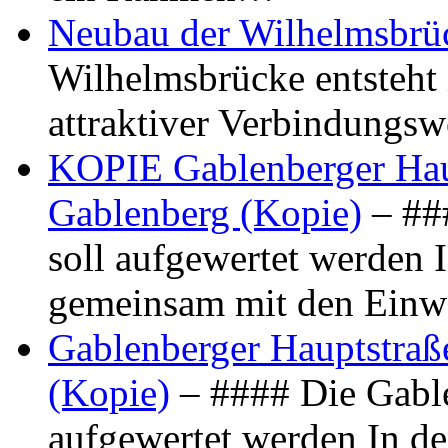
Neubau der Wilhelmsbrü
Wilhelmsbrücke entsteht 
attraktiver Verbindungs
KOPIE Gablenberger Haup
Gablenberg (Kopie)
– ##
soll aufgewertet werden 
gemeinsam mit den Ein
Gablenberger Hauptstraße
(Kopie)
– #### Die Gable
aufgewertet werden In de