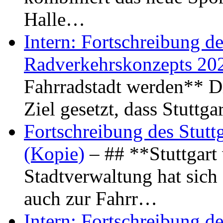
Halle…
Intern: Fortschreibung de
Radverkehrskonzepts 20
Fahrradstadt werden** Di
Ziel gesetzt, dass Stuttg
Fortschreibung des Stutt
(Kopie)
– ## **Stuttgart
Stadtverwaltung hat sich d
auch zur Fahrr…
Intern: Fortschreibung de