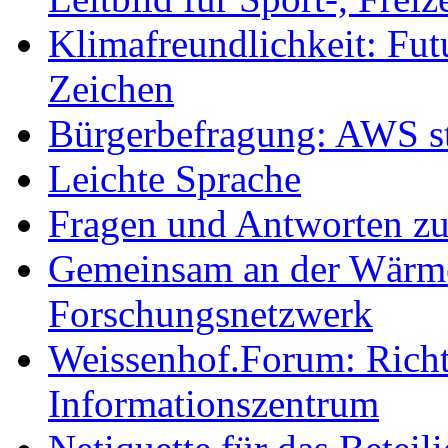
Klimafreundlichkeit: Futu
Zeichen
Bürgerbefragung: AWS sta
Leichte Sprache
Fragen und Antworten z
Gemeinsam an der Wärmew
Forschungsnetzwerk
Weissenhof.Forum: Richtf
Informationszentrum