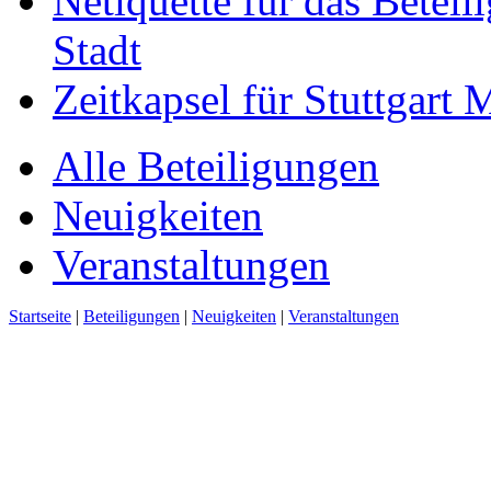
Netiquette für das Beteil
Stadt
Zeitkapsel für Stuttgart
Alle Beteiligungen
Neuigkeiten
Veranstaltungen
Startseite
|
Beteiligungen
|
Neuigkeiten
|
Veranstaltungen