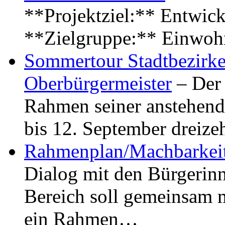
**Projektziel:** Entwick
**Zielgruppe:** Einwoh
Sommertour Stadtbezirke
Oberbürgermeister
– Der 
Rahmen seiner anstehen
bis 12. September dreiz
Rahmenplan/Machbarkeit
Dialog mit den Bürgerin
Bereich soll gemeinsam 
ein Rahmen…