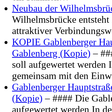
Neubau der Wilhelmsbrü
Wilhelmsbrücke entsteht 
attraktiver Verbindungs
KOPIE Gablenberger Haup
Gablenberg (Kopie)
– ##
soll aufgewertet werden 
gemeinsam mit den Ein
Gablenberger Hauptstraße
(Kopie)
– #### Die Gable
aufgewertet werden In de