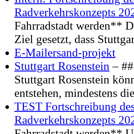
Radverkehrskonzepts 20
Fahrradstadt werden** Di
Ziel gesetzt, dass Stuttg
E-Mailersand-projekt
Stuttgart Rosenstein
– ## 
Stuttgart Rosenstein kö
entstehen, mindestens di
TEST Fortschreibung des 
Radverkehrskonzepts 20
Fahrradstadt werden** Um