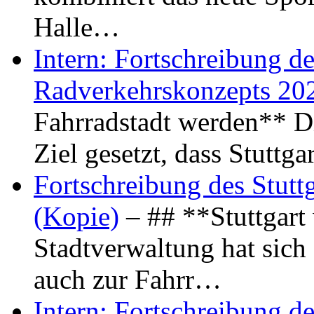
Halle…
Intern: Fortschreibung de
Radverkehrskonzepts 20
Fahrradstadt werden** Di
Ziel gesetzt, dass Stuttg
Fortschreibung des Stutt
(Kopie)
– ## **Stuttgart
Stadtverwaltung hat sich d
auch zur Fahrr…
Intern: Fortschreibung de