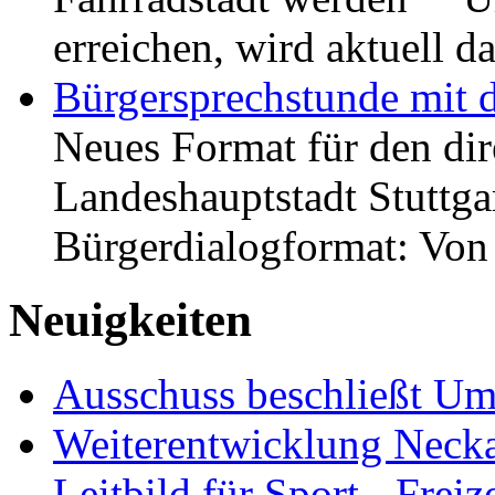
erreichen, wird aktuell
Bürgersprechstunde mit 
Neues Format für den dir
Landeshauptstadt Stuttgar
Bürgerdialogformat: Vo
Neuigkeiten
Ausschuss beschließt Umg
Weiterentwicklung Neckar
Leitbild für Sport-, Freiz