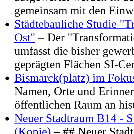
gemeinsam mit den Ein
Städtebauliche Studie "
Ost"
– Der "Transformat
umfasst die bisher gewer
geprägten Flächen SI-C
Bismarck(platz) im Foku
Namen, Orte und Erinner
öffentlichen Raum an hi
Neuer Stadtraum B14 - S
(Kopie)
– ## Neuer Stad