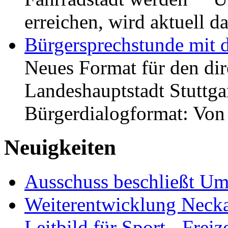
erreichen, wird aktuell
Bürgersprechstunde mit 
Neues Format für den dir
Landeshauptstadt Stuttgar
Bürgerdialogformat: Vo
Neuigkeiten
Ausschuss beschließt Umg
Weiterentwicklung Neckar
Leitbild für Sport-, Freiz