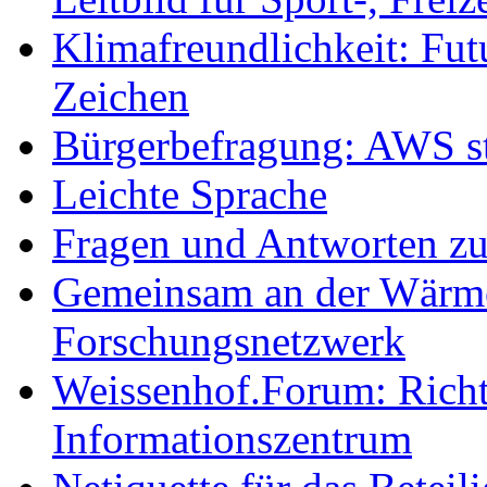
Klimafreundlichkeit: Futu
Zeichen
Bürgerbefragung: AWS sta
Leichte Sprache
Fragen und Antworten z
Gemeinsam an der Wärmew
Forschungsnetzwerk
Weissenhof.Forum: Richtf
Informationszentrum