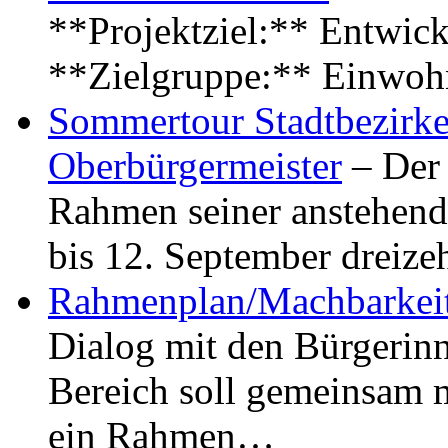
**Projektziel:** Entwick
**Zielgruppe:** Einwoh
Sommertour Stadtbezirke
Oberbürgermeister
– Der 
Rahmen seiner anstehen
bis 12. September dreiz
Rahmenplan/Machbarkeit
Dialog mit den Bürgerin
Bereich soll gemeinsam 
ein Rahmen…