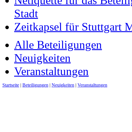
Netiquette für das Beteil
Stadt
Zeitkapsel für Stuttgart
Alle Beteiligungen
Neuigkeiten
Veranstaltungen
Startseite
|
Beteiligungen
|
Neuigkeiten
|
Veranstaltungen