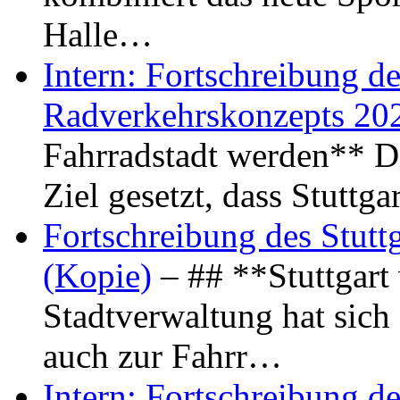
Halle…
Intern: Fortschreibung de
Radverkehrskonzepts 20
Fahrradstadt werden** Di
Ziel gesetzt, dass Stuttg
Fortschreibung des Stutt
(Kopie)
– ## **Stuttgart
Stadtverwaltung hat sich d
auch zur Fahrr…
Intern: Fortschreibung de