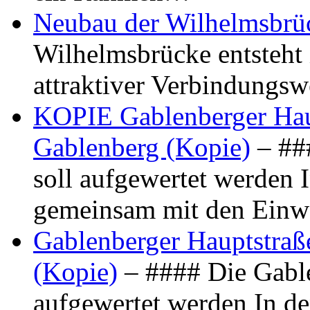
Neubau der Wilhelmsbrü
Wilhelmsbrücke entsteht 
attraktiver Verbindungs
KOPIE Gablenberger Haup
Gablenberg (Kopie)
– ##
soll aufgewertet werden 
gemeinsam mit den Ein
Gablenberger Hauptstraße
(Kopie)
– #### Die Gable
aufgewertet werden In de