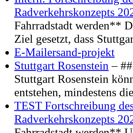
Radverkehrskonzepts 20
Fahrradstadt werden** Di
Ziel gesetzt, dass Stuttg
E-Mailersand-projekt
Stuttgart Rosenstein
– ## 
Stuttgart Rosenstein kö
entstehen, mindestens di
TEST Fortschreibung des 
Radverkehrskonzepts 20
Fahrradstadt werden** Um