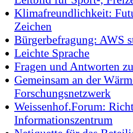
Klimafreundlichkeit: Futu
Zeichen
Bürgerbefragung: AWS sta
Leichte Sprache
Fragen und Antworten z
Gemeinsam an der Wärmew
Forschungsnetzwerk
Weissenhof.Forum: Richtf
Informationszentrum