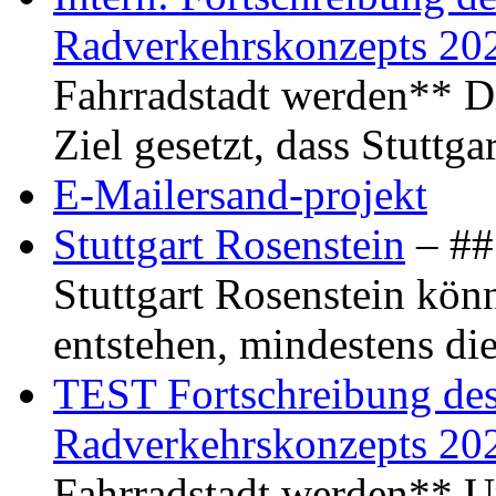
Radverkehrskonzepts 20
Fahrradstadt werden** Di
Ziel gesetzt, dass Stuttg
E-Mailersand-projekt
Stuttgart Rosenstein
– ## 
Stuttgart Rosenstein kö
entstehen, mindestens di
TEST Fortschreibung des 
Radverkehrskonzepts 20
Fahrradstadt werden** Um