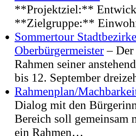
**Projektziel:** Entwick
**Zielgruppe:** Einwoh
Sommertour Stadtbezirke
Oberbürgermeister
– Der 
Rahmen seiner anstehen
bis 12. September dreiz
Rahmenplan/Machbarkeit
Dialog mit den Bürgerin
Bereich soll gemeinsam 
ein Rahmen…