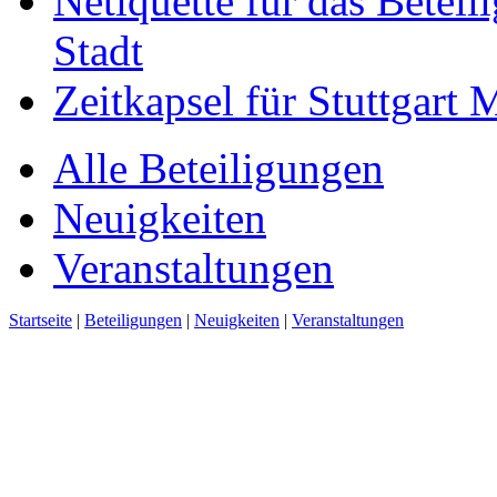
Netiquette für das Beteil
Stadt
Zeitkapsel für Stuttgart
Alle Beteiligungen
Neuigkeiten
Veranstaltungen
Startseite
|
Beteiligungen
|
Neuigkeiten
|
Veranstaltungen