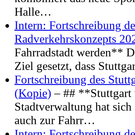
Halle…
Intern: Fortschreibung de
Radverkehrskonzepts 20
Fahrradstadt werden** Di
Ziel gesetzt, dass Stuttg
Fortschreibung des Stutt
(Kopie)
– ## **Stuttgart
Stadtverwaltung hat sich d
auch zur Fahrr…
Intern: Fortschreibung de