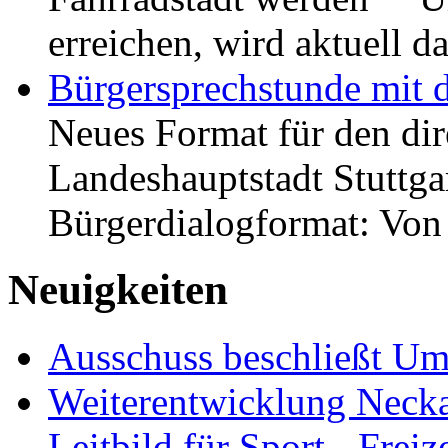
erreichen, wird aktuell
Bürgersprechstunde mit 
Neues Format für den dir
Landeshauptstadt Stuttgar
Bürgerdialogformat: Vo
Neuigkeiten
Ausschuss beschließt Umg
Weiterentwicklung Neckar
Leitbild für Sport-, Freiz