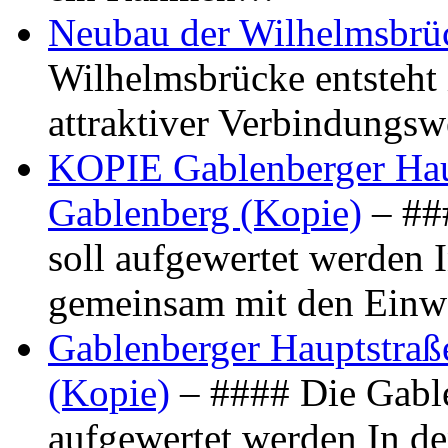
Neubau der Wilhelmsbrü
Wilhelmsbrücke entsteht 
attraktiver Verbindungs
KOPIE Gablenberger Haup
Gablenberg (Kopie)
– ##
soll aufgewertet werden 
gemeinsam mit den Ein
Gablenberger Hauptstraße
(Kopie)
– #### Die Gable
aufgewertet werden In de