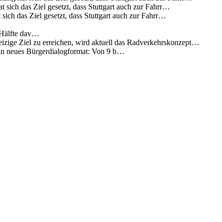
 sich das Ziel gesetzt, dass Stuttgart auch zur Fahrr…
sich das Ziel gesetzt, dass Stuttgart auch zur Fahrr…
 Hälfte dav…
eizige Ziel zu erreichen, wird aktuell das Radverkehrskonzept…
 ein neues Bürgerdialogformat: Von 9 b…