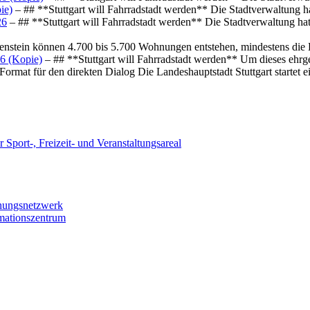
ie)
– ## **Stuttgart will Fahrradstadt werden** Die Stadtverwaltung hat
26
– ## **Stuttgart will Fahrradstadt werden** Die Stadtverwaltung hat 
osenstein können 4.700 bis 5.700 Wohnungen entstehen, mindestens die
6 (Kopie)
– ## **Stuttgart will Fahrradstadt werden** Um dieses ehrg
ormat für den direkten Dialog Die Landeshauptstadt Stuttgart startet
 Sport-, Freizeit- und Veranstaltungsareal
chungsnetzwerk
rmationszentrum