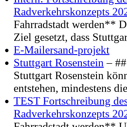
Radverkehrskonzepts 20
Fahrradstadt werden** Di
Ziel gesetzt, dass Stuttg
E-Mailersand-projekt
Stuttgart Rosenstein
– ## 
Stuttgart Rosenstein kö
entstehen, mindestens di
TEST Fortschreibung des 
Radverkehrskonzepts 20
Fahrradstadt werden** Um