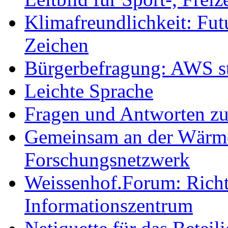
Klimafreundlichkeit: Futu
Zeichen
Bürgerbefragung: AWS sta
Leichte Sprache
Fragen und Antworten z
Gemeinsam an der Wärmew
Forschungsnetzwerk
Weissenhof.Forum: Richtf
Informationszentrum