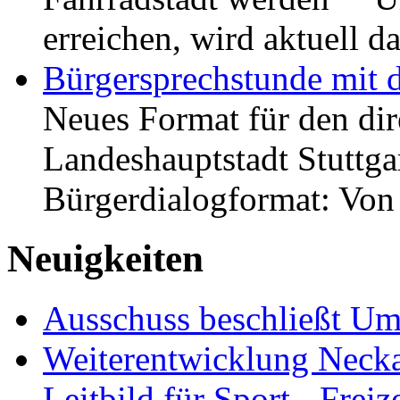
erreichen, wird aktuell
Bürgersprechstunde mit 
Neues Format für den dir
Landeshauptstadt Stuttgar
Bürgerdialogformat: Vo
Neuigkeiten
Ausschuss beschließt Umg
Weiterentwicklung Neckar
Leitbild für Sport-, Freiz