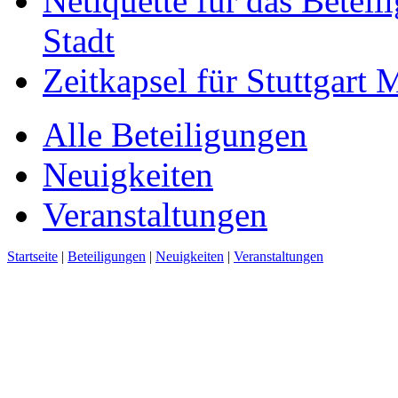
Netiquette für das Beteil
Stadt
Zeitkapsel für Stuttgart
Alle Beteiligungen
Neuigkeiten
Veranstaltungen
Startseite
|
Beteiligungen
|
Neuigkeiten
|
Veranstaltungen