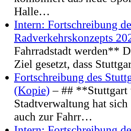
Halle…
Intern: Fortschreibung de
Radverkehrskonzepts 20
Fahrradstadt werden** Di
Ziel gesetzt, dass Stuttg
Fortschreibung des Stutt
(Kopie)
– ## **Stuttgart
Stadtverwaltung hat sich d
auch zur Fahrr…
Intern: Fortschreibung de