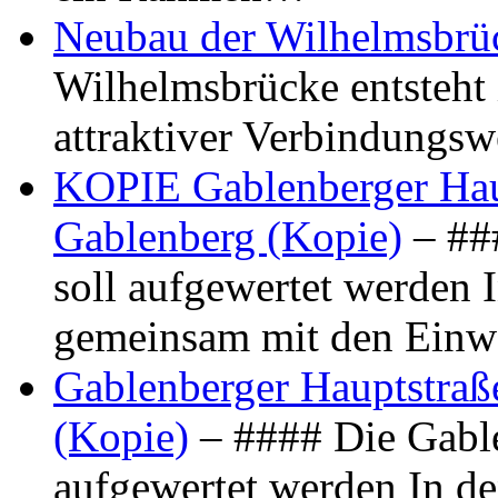
Neubau der Wilhelmsbrü
Wilhelmsbrücke entsteht 
attraktiver Verbindungs
KOPIE Gablenberger Haup
Gablenberg (Kopie)
– ##
soll aufgewertet werden 
gemeinsam mit den Ein
Gablenberger Hauptstraße
(Kopie)
– #### Die Gable
aufgewertet werden In de