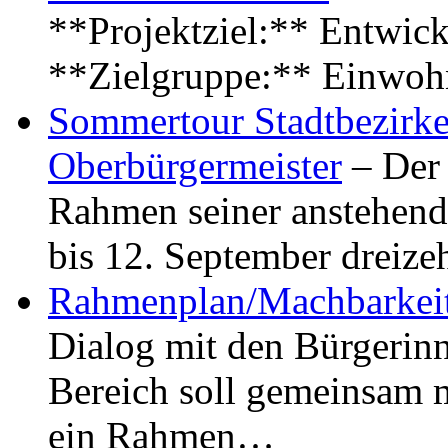
**Projektziel:** Entwick
**Zielgruppe:** Einwoh
Sommertour Stadtbezirke
Oberbürgermeister
– Der 
Rahmen seiner anstehen
bis 12. September dreiz
Rahmenplan/Machbarkeit
Dialog mit den Bürgerin
Bereich soll gemeinsam 
ein Rahmen…