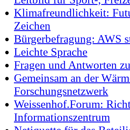
Klimafreundlichkeit: Futu
Zeichen
Bürgerbefragung: AWS sta
Leichte Sprache
Fragen und Antworten z
Gemeinsam an der Wärmew
Forschungsnetzwerk
Weissenhof.Forum: Richtf
Informationszentrum