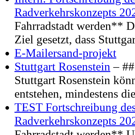
Radverkehrskonzepts 20
Fahrradstadt werden** Di
Ziel gesetzt, dass Stuttg
E-Mailersand-projekt
Stuttgart Rosenstein
– ## 
Stuttgart Rosenstein kö
entstehen, mindestens di
TEST Fortschreibung des 
Radverkehrskonzepts 20
Fahrradstadt werden** Um