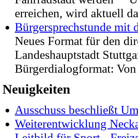
erreichen, wird aktuell
Bürgersprechstunde mit 
Neues Format für den dir
Landeshauptstadt Stuttgar
Bürgerdialogformat: Vo
Neuigkeiten
Ausschuss beschließt Umg
Weiterentwicklung Neckar
Leitbild für Sport-, Freiz