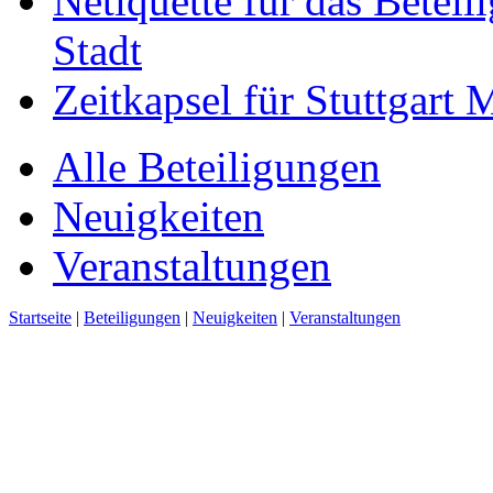
Netiquette für das Beteil
Stadt
Zeitkapsel für Stuttgart
Alle Beteiligungen
Neuigkeiten
Veranstaltungen
Startseite
|
Beteiligungen
|
Neuigkeiten
|
Veranstaltungen