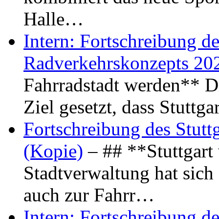
Halle…
Intern: Fortschreibung de
Radverkehrskonzepts 20
Fahrradstadt werden** Di
Ziel gesetzt, dass Stuttg
Fortschreibung des Stutt
(Kopie)
– ## **Stuttgart
Stadtverwaltung hat sich d
auch zur Fahrr…
Intern: Fortschreibung de