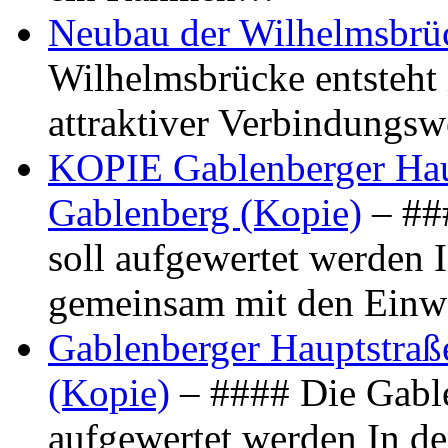
Neubau der Wilhelmsbrü
Wilhelmsbrücke entsteht 
attraktiver Verbindungs
KOPIE Gablenberger Haup
Gablenberg (Kopie)
– ##
soll aufgewertet werden 
gemeinsam mit den Ein
Gablenberger Hauptstraße
(Kopie)
– #### Die Gable
aufgewertet werden In de