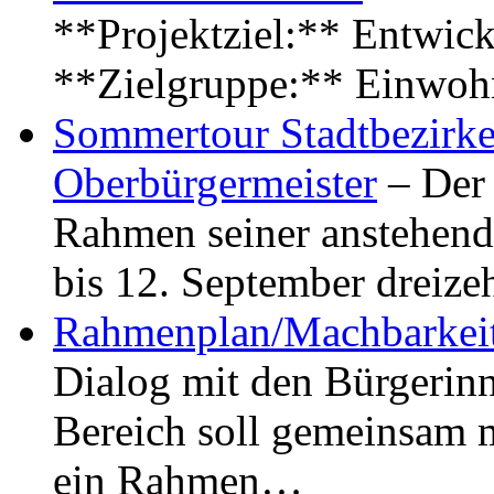
**Projektziel:** Entwick
**Zielgruppe:** Einwoh
Sommertour Stadtbezirke
Oberbürgermeister
– Der 
Rahmen seiner anstehen
bis 12. September dreiz
Rahmenplan/Machbarkeit
Dialog mit den Bürgerin
Bereich soll gemeinsam 
ein Rahmen…