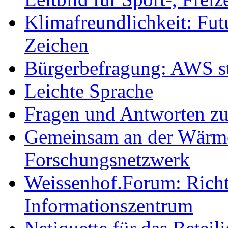
Klimafreundlichkeit: Futu
Zeichen
Bürgerbefragung: AWS sta
Leichte Sprache
Fragen und Antworten z
Gemeinsam an der Wärmew
Forschungsnetzwerk
Weissenhof.Forum: Richtf
Informationszentrum