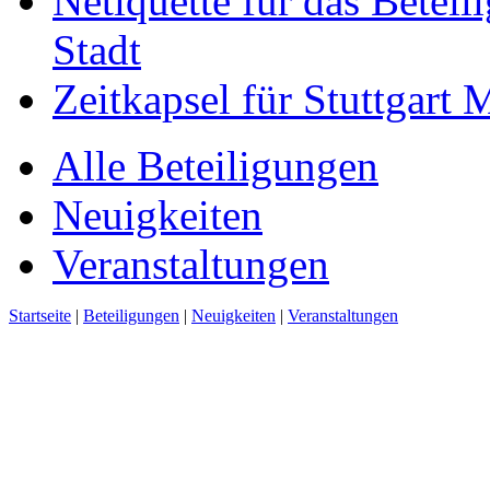
Netiquette für das Beteil
Stadt
Zeitkapsel für Stuttgart
Alle Beteiligungen
Neuigkeiten
Veranstaltungen
Startseite
|
Beteiligungen
|
Neuigkeiten
|
Veranstaltungen