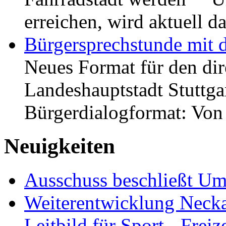
erreichen, wird aktuell
Bürgersprechstunde mit 
Neues Format für den dir
Landeshauptstadt Stuttgar
Bürgerdialogformat: Vo
Neuigkeiten
Ausschuss beschließt Umg
Weiterentwicklung Neckar
Leitbild für Sport-, Freiz