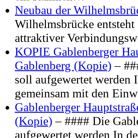
Neubau der Wilhelmsbrü
Wilhelmsbrücke entsteht 
attraktiver Verbindungs
KOPIE Gablenberger Haup
Gablenberg (Kopie)
– ##
soll aufgewertet werden 
gemeinsam mit den Ein
Gablenberger Hauptstraße
(Kopie)
– #### Die Gable
aufgewertet werden In de