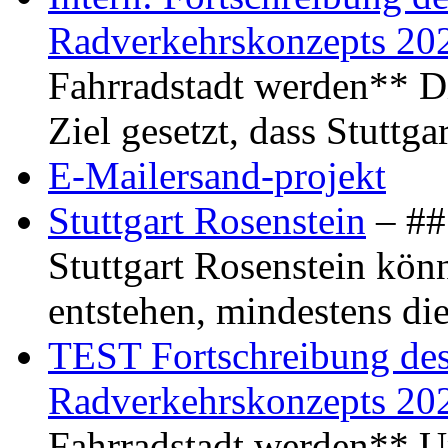
Radverkehrskonzepts 20
Fahrradstadt werden** Di
Ziel gesetzt, dass Stuttg
E-Mailersand-projekt
Stuttgart Rosenstein
– ## 
Stuttgart Rosenstein kö
entstehen, mindestens di
TEST Fortschreibung des 
Radverkehrskonzepts 20
Fahrradstadt werden** Um