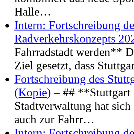
Halle…
Intern: Fortschreibung de
Radverkehrskonzepts 20
Fahrradstadt werden** Di
Ziel gesetzt, dass Stuttg
Fortschreibung des Stutt
(Kopie)
– ## **Stuttgart
Stadtverwaltung hat sich d
auch zur Fahrr…
Intern: Fortschreibung de