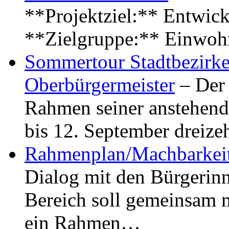
**Projektziel:** Entwick
**Zielgruppe:** Einwoh
Sommertour Stadtbezirke
Oberbürgermeister
– Der 
Rahmen seiner anstehen
bis 12. September dreiz
Rahmenplan/Machbarkeit
Dialog mit den Bürgerin
Bereich soll gemeinsam 
ein Rahmen…