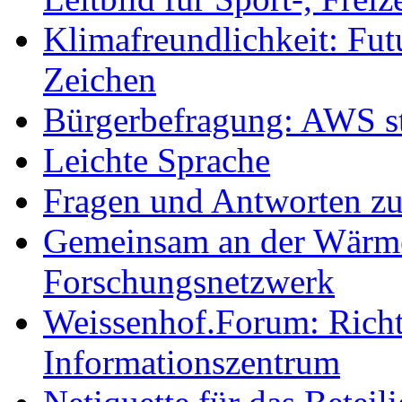
Klimafreundlichkeit: Futu
Zeichen
Bürgerbefragung: AWS sta
Leichte Sprache
Fragen und Antworten z
Gemeinsam an der Wärmew
Forschungsnetzwerk
Weissenhof.Forum: Richtf
Informationszentrum