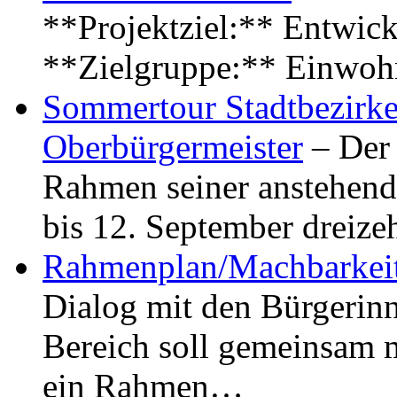
**Projektziel:** Entwick
**Zielgruppe:** Einwoh
Sommertour Stadtbezirke
Oberbürgermeister
– Der 
Rahmen seiner anstehen
bis 12. September dreiz
Rahmenplan/Machbarkeit
Dialog mit den Bürgerin
Bereich soll gemeinsam 
ein Rahmen…