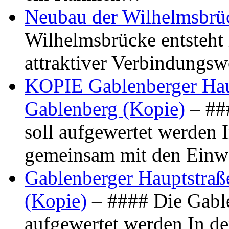
Neubau der Wilhelmsbrü
Wilhelmsbrücke entsteht 
attraktiver Verbindungs
KOPIE Gablenberger Haup
Gablenberg (Kopie)
– ##
soll aufgewertet werden 
gemeinsam mit den Ein
Gablenberger Hauptstraße
(Kopie)
– #### Die Gable
aufgewertet werden In de