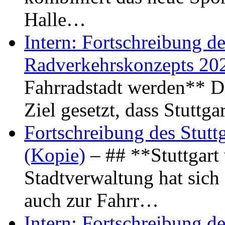
Halle…
Intern: Fortschreibung de
Radverkehrskonzepts 20
Fahrradstadt werden** Di
Ziel gesetzt, dass Stuttg
Fortschreibung des Stutt
(Kopie)
– ## **Stuttgart
Stadtverwaltung hat sich d
auch zur Fahrr…
Intern: Fortschreibung de