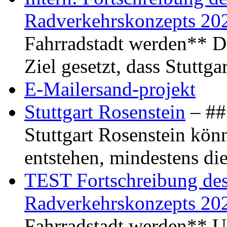
Radverkehrskonzepts 20
Fahrradstadt werden** Di
Ziel gesetzt, dass Stuttg
E-Mailersand-projekt
Stuttgart Rosenstein
– ## 
Stuttgart Rosenstein kö
entstehen, mindestens di
TEST Fortschreibung des 
Radverkehrskonzepts 20
Fahrradstadt werden** Um