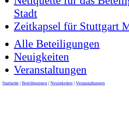
Netiquette für das Beteil
Stadt
Zeitkapsel für Stuttgart
Alle Beteiligungen
Neuigkeiten
Veranstaltungen
Startseite
|
Beteiligungen
|
Neuigkeiten
|
Veranstaltungen