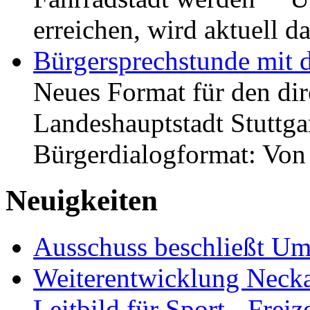
erreichen, wird aktuell
Bürgersprechstunde mit 
Neues Format für den dir
Landeshauptstadt Stuttgar
Bürgerdialogformat: Vo
Neuigkeiten
Ausschuss beschließt Umg
Weiterentwicklung Neckar
Leitbild für Sport-, Freiz