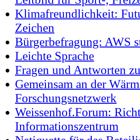
Klimafreundlichkeit: Futu
Zeichen
Bürgerbefragung: AWS sta
Leichte Sprache
Fragen und Antworten z
Gemeinsam an der Wärmew
Forschungsnetzwerk
Weissenhof.Forum: Richtf
Informationszentrum