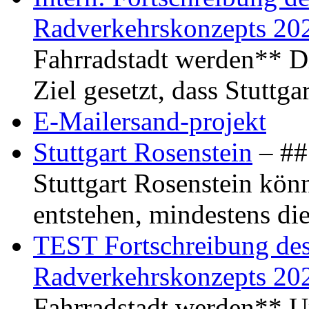
Radverkehrskonzepts 20
Fahrradstadt werden** Di
Ziel gesetzt, dass Stuttg
E-Mailersand-projekt
Stuttgart Rosenstein
– ## 
Stuttgart Rosenstein kö
entstehen, mindestens di
TEST Fortschreibung des 
Radverkehrskonzepts 20
Fahrradstadt werden** Um