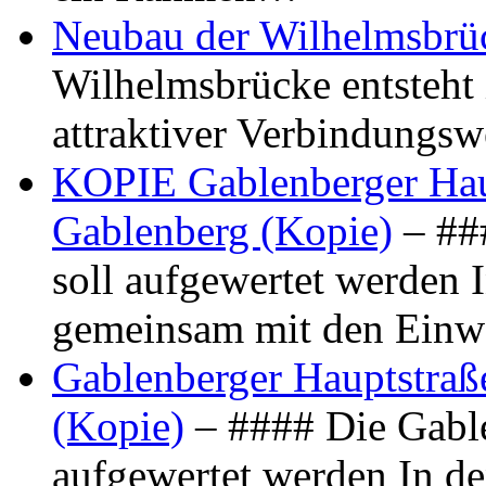
Neubau der Wilhelmsbrü
Wilhelmsbrücke entsteht 
attraktiver Verbindungs
KOPIE Gablenberger Haup
Gablenberg (Kopie)
– ##
soll aufgewertet werden 
gemeinsam mit den Ein
Gablenberger Hauptstraße
(Kopie)
– #### Die Gable
aufgewertet werden In de