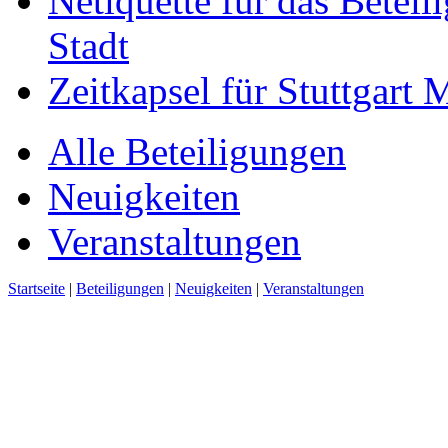
Netiquette für das Beteil
Stadt
Zeitkapsel für Stuttgart
Alle Beteiligungen
Neuigkeiten
Veranstaltungen
Startseite
|
Beteiligungen
|
Neuigkeiten
|
Veranstaltungen