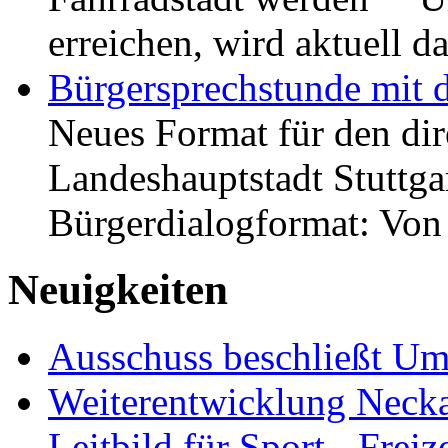
erreichen, wird aktuell
Bürgersprechstunde mit 
Neues Format für den dir
Landeshauptstadt Stuttgar
Bürgerdialogformat: Vo
Neuigkeiten
Ausschuss beschließt Umg
Weiterentwicklung Neckar
Leitbild für Sport-, Freiz