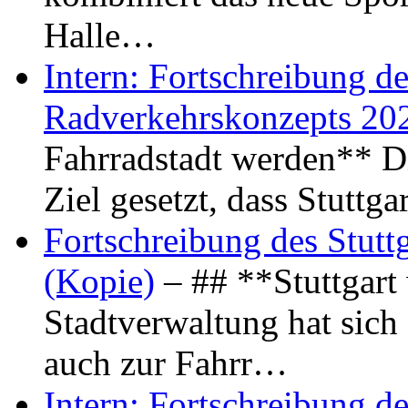
Halle…
Intern: Fortschreibung de
Radverkehrskonzepts 20
Fahrradstadt werden** Di
Ziel gesetzt, dass Stuttg
Fortschreibung des Stutt
(Kopie)
– ## **Stuttgart
Stadtverwaltung hat sich d
auch zur Fahrr…
Intern: Fortschreibung de