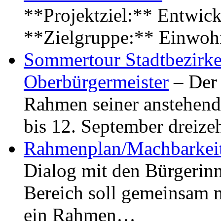
**Projektziel:** Entwick
**Zielgruppe:** Einwoh
Sommertour Stadtbezirke
Oberbürgermeister
– Der 
Rahmen seiner anstehen
bis 12. September dreiz
Rahmenplan/Machbarkeit
Dialog mit den Bürgerin
Bereich soll gemeinsam 
ein Rahmen…