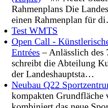
Rahmenplans Die Landesha
einen Rahmenplan für d
Test WMTS
Open Call - Künstlerisch
Entrées
– Anlässlich des
schreibt die Abteilung K
der Landeshauptsta…
Neubau Q22 Sportzentru
kompakten Grundfläche 
kombiniert das neue Spo