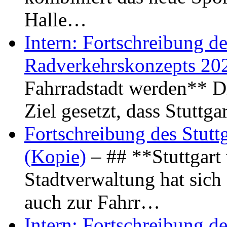
Halle…
Intern: Fortschreibung de
Radverkehrskonzepts 20
Fahrradstadt werden** Di
Ziel gesetzt, dass Stuttg
Fortschreibung des Stutt
(Kopie)
– ## **Stuttgart
Stadtverwaltung hat sich d
auch zur Fahrr…
Intern: Fortschreibung de