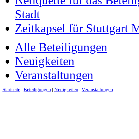
Netiquette für das Beteil
Stadt
Zeitkapsel für Stuttgart
Alle Beteiligungen
Neuigkeiten
Veranstaltungen
Startseite
|
Beteiligungen
|
Neuigkeiten
|
Veranstaltungen