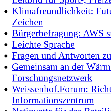
Klimafreundlichkeit: Futu
Zeichen
Bürgerbefragung: AWS sta
Leichte Sprache
Fragen und Antworten z
Gemeinsam an der Wärmew
Forschungsnetzwerk
Weissenhof.Forum: Richtf
Informationszentrum