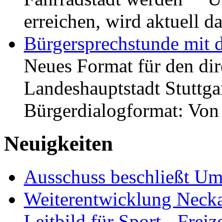
erreichen, wird aktuell
Bürgersprechstunde mit 
Neues Format für den dir
Landeshauptstadt Stuttgar
Bürgerdialogformat: Vo
Neuigkeiten
Ausschuss beschließt Umg
Weiterentwicklung Neckar
Leitbild für Sport-, Freiz