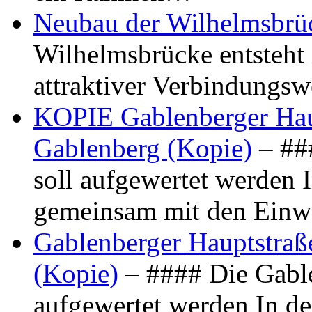
Neubau der Wilhelmsbrü
Wilhelmsbrücke entsteht 
attraktiver Verbindungs
KOPIE Gablenberger Haup
Gablenberg (Kopie)
– ##
soll aufgewertet werden 
gemeinsam mit den Ein
Gablenberger Hauptstraße
(Kopie)
– #### Die Gable
aufgewertet werden In de