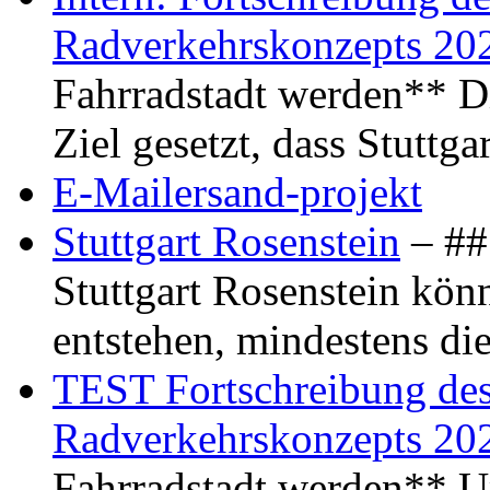
Radverkehrskonzepts 20
Fahrradstadt werden** Di
Ziel gesetzt, dass Stuttg
E-Mailersand-projekt
Stuttgart Rosenstein
– ## 
Stuttgart Rosenstein kö
entstehen, mindestens di
TEST Fortschreibung des 
Radverkehrskonzepts 20
Fahrradstadt werden** Um