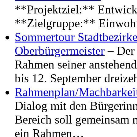
**Projektziel:** Entwick
**Zielgruppe:** Einwoh
Sommertour Stadtbezirke
Oberbürgermeister
– Der 
Rahmen seiner anstehen
bis 12. September dreiz
Rahmenplan/Machbarkeit
Dialog mit den Bürgerin
Bereich soll gemeinsam 
ein Rahmen…