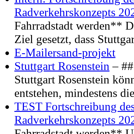
Radverkehrskonzepts 20
Fahrradstadt werden** Di
Ziel gesetzt, dass Stuttg
E-Mailersand-projekt
Stuttgart Rosenstein
– ## 
Stuttgart Rosenstein kö
entstehen, mindestens di
TEST Fortschreibung des 
Radverkehrskonzepts 20
Fahrradstadt werden** Um