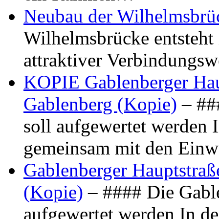
Neubau der Wilhelmsbrü
Wilhelmsbrücke entsteht 
attraktiver Verbindungs
KOPIE Gablenberger Haup
Gablenberg (Kopie)
– ##
soll aufgewertet werden 
gemeinsam mit den Ein
Gablenberger Hauptstraße
(Kopie)
– #### Die Gable
aufgewertet werden In de