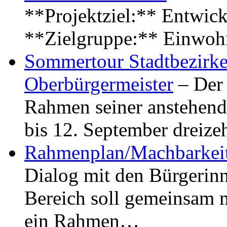
**Projektziel:** Entwick
**Zielgruppe:** Einwoh
Sommertour Stadtbezirke
Oberbürgermeister
– Der 
Rahmen seiner anstehen
bis 12. September dreiz
Rahmenplan/Machbarkeit
Dialog mit den Bürgerin
Bereich soll gemeinsam 
ein Rahmen…