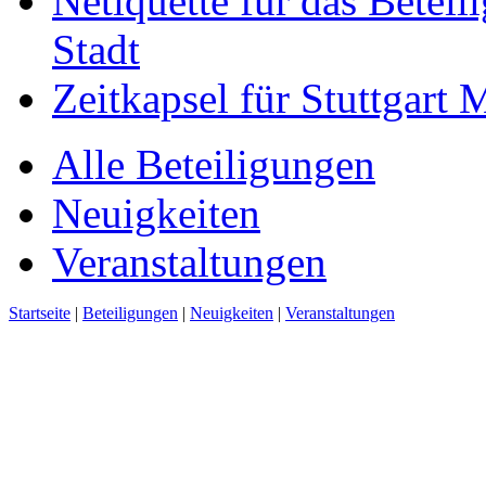
Netiquette für das Beteil
Stadt
Zeitkapsel für Stuttgart
Alle Beteiligungen
Neuigkeiten
Veranstaltungen
Startseite
|
Beteiligungen
|
Neuigkeiten
|
Veranstaltungen