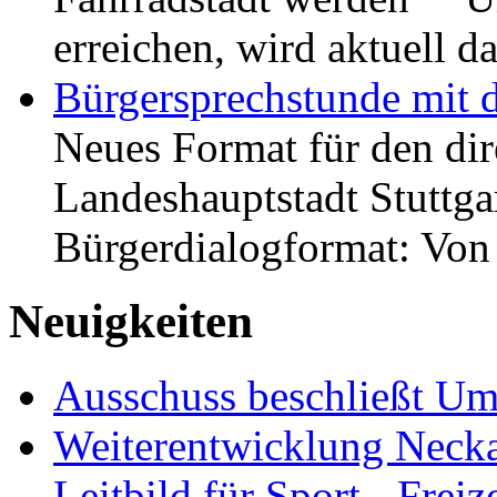
erreichen, wird aktuell
Bürgersprechstunde mit 
Neues Format für den dir
Landeshauptstadt Stuttgar
Bürgerdialogformat: Vo
Neuigkeiten
Ausschuss beschließt Umg
Weiterentwicklung Neckar
Leitbild für Sport-, Freiz