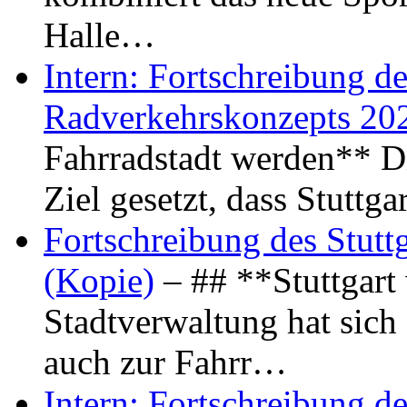
Halle…
Intern: Fortschreibung de
Radverkehrskonzepts 20
Fahrradstadt werden** Di
Ziel gesetzt, dass Stuttg
Fortschreibung des Stutt
(Kopie)
– ## **Stuttgart
Stadtverwaltung hat sich d
auch zur Fahrr…
Intern: Fortschreibung de