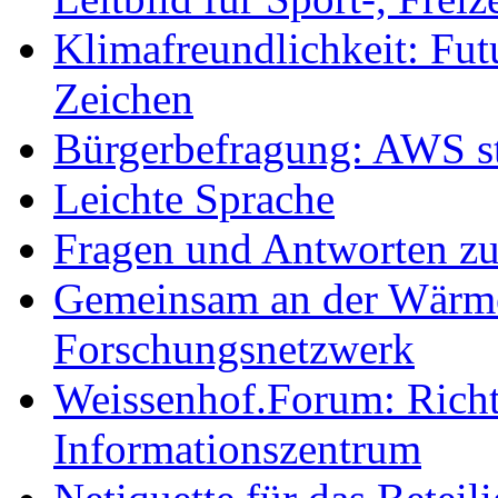
Klimafreundlichkeit: Futu
Zeichen
Bürgerbefragung: AWS sta
Leichte Sprache
Fragen und Antworten z
Gemeinsam an der Wärmew
Forschungsnetzwerk
Weissenhof.Forum: Richtf
Informationszentrum