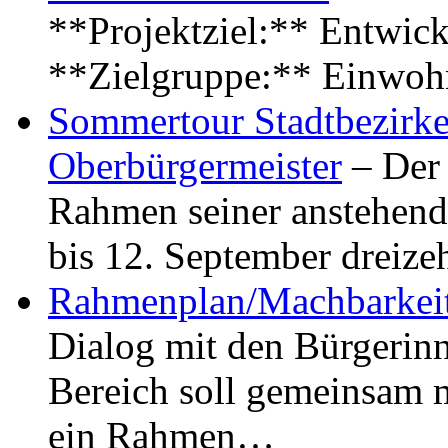
**Projektziel:** Entwick
**Zielgruppe:** Einwoh
Sommertour Stadtbezirke
Oberbürgermeister
– Der 
Rahmen seiner anstehen
bis 12. September dreiz
Rahmenplan/Machbarkeit
Dialog mit den Bürgerin
Bereich soll gemeinsam 
ein Rahmen…