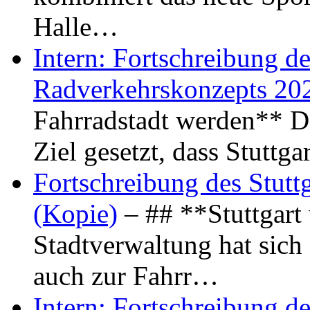
Halle…
Intern: Fortschreibung de
Radverkehrskonzepts 20
Fahrradstadt werden** Di
Ziel gesetzt, dass Stuttg
Fortschreibung des Stutt
(Kopie)
– ## **Stuttgart
Stadtverwaltung hat sich d
auch zur Fahrr…
Intern: Fortschreibung de