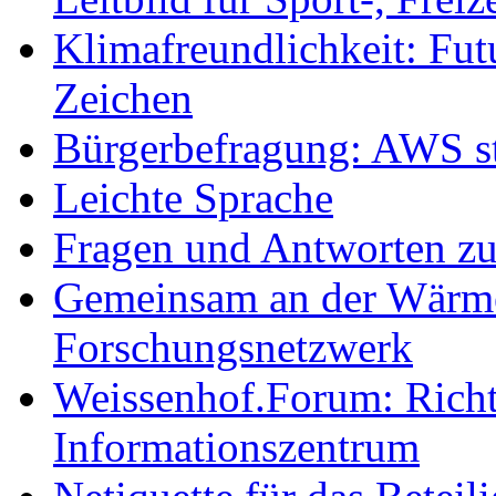
Klimafreundlichkeit: Futu
Zeichen
Bürgerbefragung: AWS sta
Leichte Sprache
Fragen und Antworten z
Gemeinsam an der Wärmew
Forschungsnetzwerk
Weissenhof.Forum: Richtf
Informationszentrum