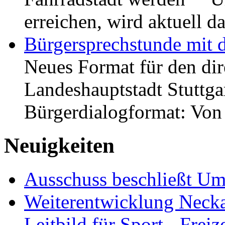
erreichen, wird aktuell
Bürgersprechstunde mit 
Neues Format für den dir
Landeshauptstadt Stuttgar
Bürgerdialogformat: Vo
Neuigkeiten
Ausschuss beschließt Umg
Weiterentwicklung Neckar
Leitbild für Sport-, Freiz