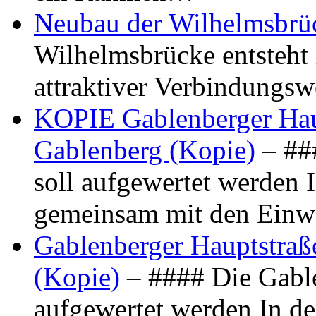
Neubau der Wilhelmsbrü
Wilhelmsbrücke entsteht 
attraktiver Verbindungs
KOPIE Gablenberger Haup
Gablenberg (Kopie)
– ##
soll aufgewertet werden 
gemeinsam mit den Ein
Gablenberger Hauptstraße
(Kopie)
– #### Die Gable
aufgewertet werden In de