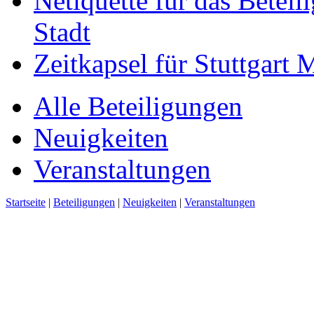
Netiquette für das Beteil
Stadt
Zeitkapsel für Stuttgart
Alle Beteiligungen
Neuigkeiten
Veranstaltungen
Startseite
|
Beteiligungen
|
Neuigkeiten
|
Veranstaltungen