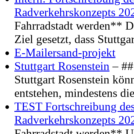
Radverkehrskonzepts 20
Fahrradstadt werden** Di
Ziel gesetzt, dass Stuttg
E-Mailersand-projekt
Stuttgart Rosenstein
– ## 
Stuttgart Rosenstein kö
entstehen, mindestens di
TEST Fortschreibung des 
Radverkehrskonzepts 20
Fahrradstadt werden** Um