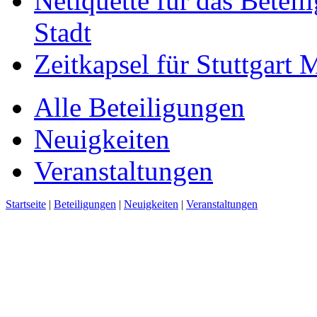
Netiquette für das Beteil
Stadt
Zeitkapsel für Stuttgart
Alle Beteiligungen
Neuigkeiten
Veranstaltungen
Startseite
|
Beteiligungen
|
Neuigkeiten
|
Veranstaltungen