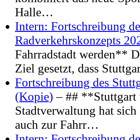
Halle…
Intern: Fortschreibung de
Radverkehrskonzepts 20
Fahrradstadt werden** Di
Ziel gesetzt, dass Stuttg
Fortschreibung des Stutt
(Kopie)
– ## **Stuttgart
Stadtverwaltung hat sich d
auch zur Fahrr…
Intern: Fortschreibung de