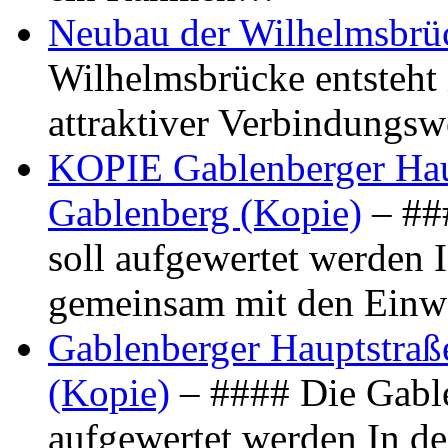
Neubau der Wilhelmsbrü
Wilhelmsbrücke entsteht 
attraktiver Verbindungs
KOPIE Gablenberger Haup
Gablenberg (Kopie)
– ##
soll aufgewertet werden 
gemeinsam mit den Ein
Gablenberger Hauptstraße
(Kopie)
– #### Die Gable
aufgewertet werden In de