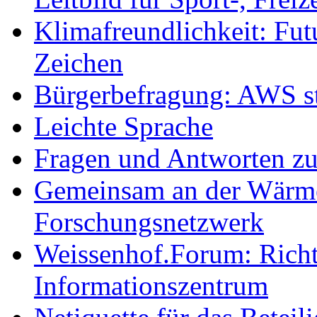
Klimafreundlichkeit: Futu
Zeichen
Bürgerbefragung: AWS sta
Leichte Sprache
Fragen und Antworten z
Gemeinsam an der Wärmew
Forschungsnetzwerk
Weissenhof.Forum: Richtf
Informationszentrum