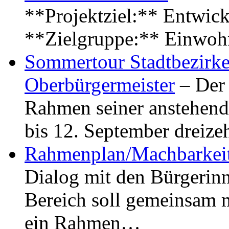
**Projektziel:** Entwick
**Zielgruppe:** Einwoh
Sommertour Stadtbezirke
Oberbürgermeister
– Der 
Rahmen seiner anstehen
bis 12. September dreiz
Rahmenplan/Machbarkeit
Dialog mit den Bürgerin
Bereich soll gemeinsam 
ein Rahmen…