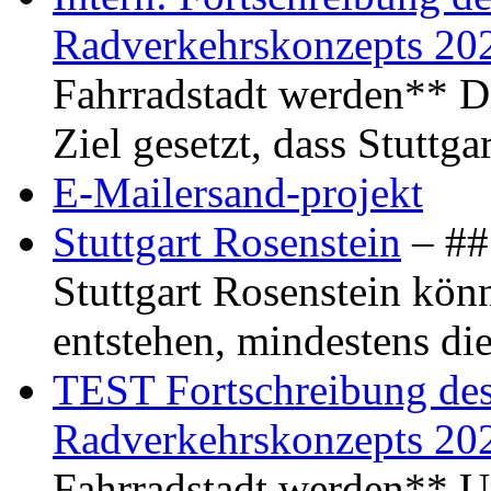
Radverkehrskonzepts 20
Fahrradstadt werden** Di
Ziel gesetzt, dass Stuttg
E-Mailersand-projekt
Stuttgart Rosenstein
– ## 
Stuttgart Rosenstein kö
entstehen, mindestens di
TEST Fortschreibung des 
Radverkehrskonzepts 20
Fahrradstadt werden** Um