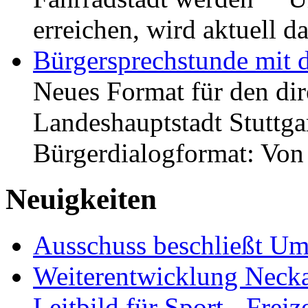
erreichen, wird aktuell
Bürgersprechstunde mit 
Neues Format für den dir
Landeshauptstadt Stuttgar
Bürgerdialogformat: Vo
Neuigkeiten
Ausschuss beschließt Umg
Weiterentwicklung Neckar
Leitbild für Sport-, Freiz