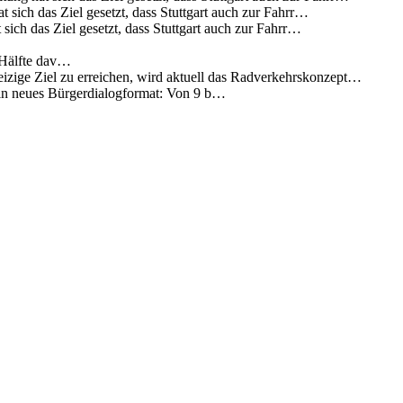
 sich das Ziel gesetzt, dass Stuttgart auch zur Fahrr…
sich das Ziel gesetzt, dass Stuttgart auch zur Fahrr…
 Hälfte dav…
eizige Ziel zu erreichen, wird aktuell das Radverkehrskonzept…
 ein neues Bürgerdialogformat: Von 9 b…