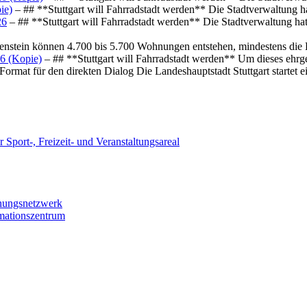
ie)
– ## **Stuttgart will Fahrradstadt werden** Die Stadtverwaltung hat
26
– ## **Stuttgart will Fahrradstadt werden** Die Stadtverwaltung hat 
osenstein können 4.700 bis 5.700 Wohnungen entstehen, mindestens die
6 (Kopie)
– ## **Stuttgart will Fahrradstadt werden** Um dieses ehrg
ormat für den direkten Dialog Die Landeshauptstadt Stuttgart startet
 Sport-, Freizeit- und Veranstaltungsareal
chungsnetzwerk
rmationszentrum