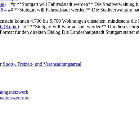
ie)
– ## **Stuttgart will Fahrradstadt werden** Die Stadtverwaltung hat
26
– ## **Stuttgart will Fahrradstadt werden** Die Stadtverwaltung hat 
osenstein können 4.700 bis 5.700 Wohnungen entstehen, mindestens die
6 (Kopie)
– ## **Stuttgart will Fahrradstadt werden** Um dieses ehrg
ormat für den direkten Dialog Die Landeshauptstadt Stuttgart startet
 Sport-, Freizeit- und Veranstaltungsareal
chungsnetzwerk
rmationszentrum