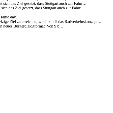
 sich das Ziel gesetzt, dass Stuttgart auch zur Fahrr…
sich das Ziel gesetzt, dass Stuttgart auch zur Fahrr…
 Hälfte dav…
eizige Ziel zu erreichen, wird aktuell das Radverkehrskonzept…
 ein neues Bürgerdialogformat: Von 9 b…