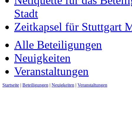
Netiquette für das Beteil
Stadt
Zeitkapsel für Stuttgart
Alle Beteiligungen
Neuigkeiten
Veranstaltungen
Startseite
|
Beteiligungen
|
Neuigkeiten
|
Veranstaltungen