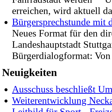
erreichen, wird aktuell
Bürgersprechstunde mit 
Neues Format für den dir
Landeshauptstadt Stuttgar
Bürgerdialogformat: Vo
Neuigkeiten
Ausschuss beschließt Umg
Weiterentwicklung Neckar
Leitbild für Sport-, Freiz