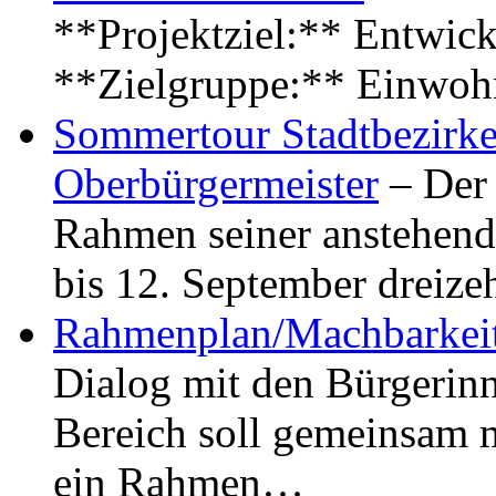
**Projektziel:** Entwick
**Zielgruppe:** Einwoh
Sommertour Stadtbezirke
Oberbürgermeister
– Der 
Rahmen seiner anstehen
bis 12. September dreiz
Rahmenplan/Machbarkeit
Dialog mit den Bürgerin
Bereich soll gemeinsam 
ein Rahmen…