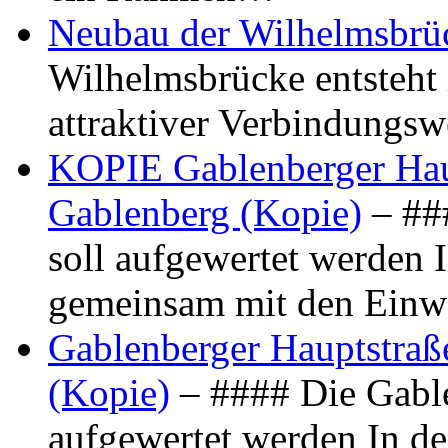
Neubau der Wilhelmsbrü
Wilhelmsbrücke entsteht 
attraktiver Verbindungs
KOPIE Gablenberger Haup
Gablenberg (Kopie)
– ##
soll aufgewertet werden 
gemeinsam mit den Ein
Gablenberger Hauptstraße
(Kopie)
– #### Die Gable
aufgewertet werden In de