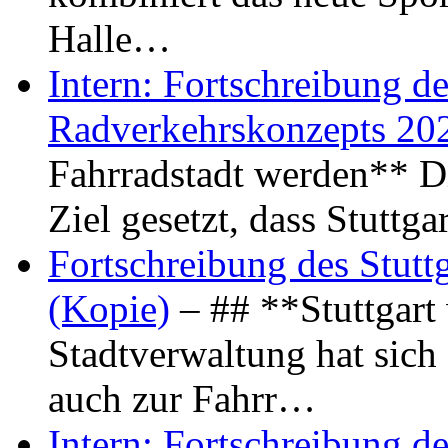
Halle…
Intern: Fortschreibung de
Radverkehrskonzepts 20
Fahrradstadt werden** Di
Ziel gesetzt, dass Stuttg
Fortschreibung des Stutt
(Kopie)
– ## **Stuttgart
Stadtverwaltung hat sich d
auch zur Fahrr…
Intern: Fortschreibung de