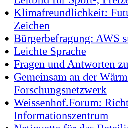
Klimafreundlichkeit: Futu
Zeichen
Bürgerbefragung: AWS sta
Leichte Sprache
Fragen und Antworten z
Gemeinsam an der Wärmew
Forschungsnetzwerk
Weissenhof.Forum: Richtf
Informationszentrum