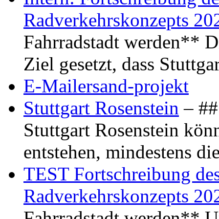
Radverkehrskonzepts 20
Fahrradstadt werden** Di
Ziel gesetzt, dass Stuttg
E-Mailersand-projekt
Stuttgart Rosenstein
– ## 
Stuttgart Rosenstein kö
entstehen, mindestens di
TEST Fortschreibung des 
Radverkehrskonzepts 20
Fahrradstadt werden** Um