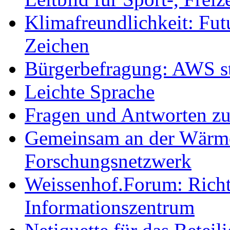
Klimafreundlichkeit: Futu
Zeichen
Bürgerbefragung: AWS sta
Leichte Sprache
Fragen und Antworten z
Gemeinsam an der Wärmew
Forschungsnetzwerk
Weissenhof.Forum: Richtf
Informationszentrum