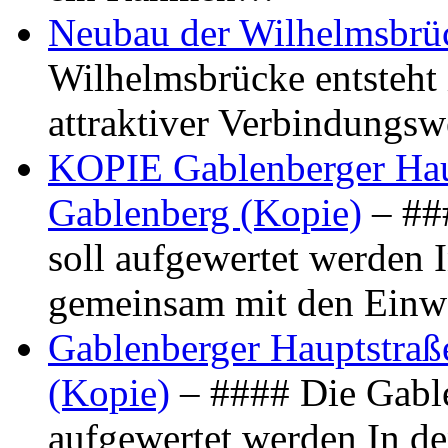
Neubau der Wilhelmsbrü
Wilhelmsbrücke entsteht 
attraktiver Verbindungs
KOPIE Gablenberger Haup
Gablenberg (Kopie)
– ##
soll aufgewertet werden 
gemeinsam mit den Ein
Gablenberger Hauptstraße
(Kopie)
– #### Die Gable
aufgewertet werden In de