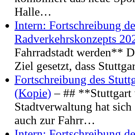
Halle…
Intern: Fortschreibung de
Radverkehrskonzepts 20
Fahrradstadt werden** Di
Ziel gesetzt, dass Stuttg
Fortschreibung des Stutt
(Kopie)
– ## **Stuttgart
Stadtverwaltung hat sich d
auch zur Fahrr…
Intern: Fortschreibung de