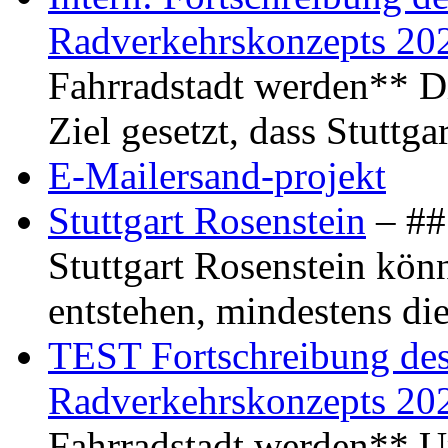
Radverkehrskonzepts 20
Fahrradstadt werden** Di
Ziel gesetzt, dass Stuttg
E-Mailersand-projekt
Stuttgart Rosenstein
– ## 
Stuttgart Rosenstein kö
entstehen, mindestens di
TEST Fortschreibung des 
Radverkehrskonzepts 20
Fahrradstadt werden** Um