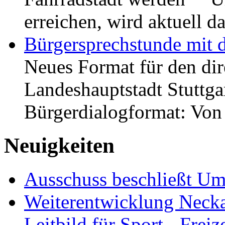
erreichen, wird aktuell
Bürgersprechstunde mit 
Neues Format für den dir
Landeshauptstadt Stuttgar
Bürgerdialogformat: Vo
Neuigkeiten
Ausschuss beschließt Umg
Weiterentwicklung Neckar
Leitbild für Sport-, Freiz