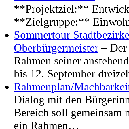
**Projektziel:** Entwick
**Zielgruppe:** Einwoh
Sommertour Stadtbezirke
Oberbürgermeister
– Der 
Rahmen seiner anstehen
bis 12. September dreiz
Rahmenplan/Machbarkeit
Dialog mit den Bürgerin
Bereich soll gemeinsam 
ein Rahmen…