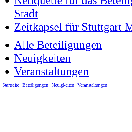
Netiquette für das Beteil
Stadt
Zeitkapsel für Stuttgart
Alle Beteiligungen
Neuigkeiten
Veranstaltungen
Startseite
|
Beteiligungen
|
Neuigkeiten
|
Veranstaltungen