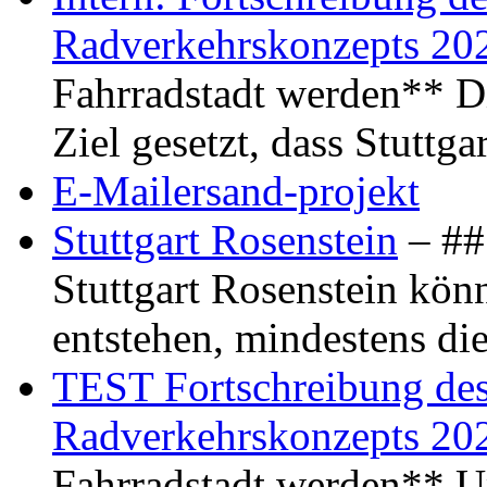
Radverkehrskonzepts 20
Fahrradstadt werden** Di
Ziel gesetzt, dass Stuttg
E-Mailersand-projekt
Stuttgart Rosenstein
– ## 
Stuttgart Rosenstein kö
entstehen, mindestens di
TEST Fortschreibung des 
Radverkehrskonzepts 20
Fahrradstadt werden** Um