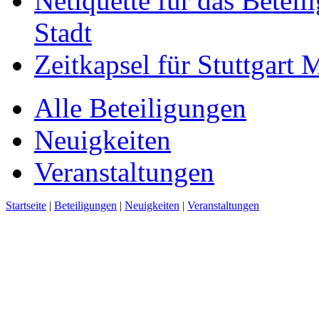
Netiquette für das Beteil
Stadt
Zeitkapsel für Stuttgart
Alle Beteiligungen
Neuigkeiten
Veranstaltungen
Startseite
|
Beteiligungen
|
Neuigkeiten
|
Veranstaltungen