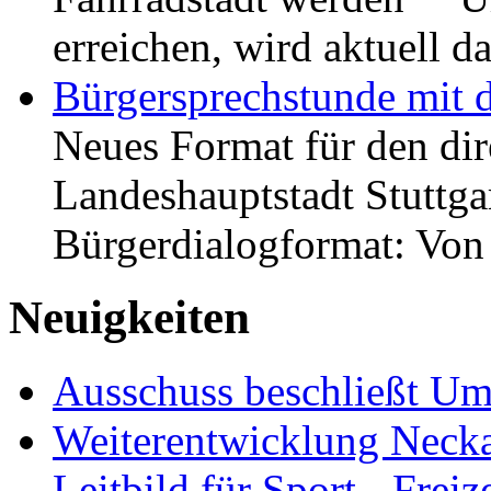
erreichen, wird aktuell
Bürgersprechstunde mit 
Neues Format für den dir
Landeshauptstadt Stuttgar
Bürgerdialogformat: Vo
Neuigkeiten
Ausschuss beschließt Umg
Weiterentwicklung Neckar
Leitbild für Sport-, Freiz