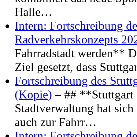
Halle…
Intern: Fortschreibung de
Radverkehrskonzepts 20
Fahrradstadt werden** Di
Ziel gesetzt, dass Stuttg
Fortschreibung des Stutt
(Kopie)
– ## **Stuttgart
Stadtverwaltung hat sich d
auch zur Fahrr…
Intern: Fortschreibung de