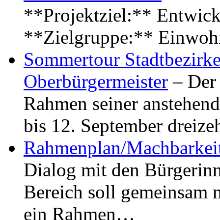
**Projektziel:** Entwick
**Zielgruppe:** Einwoh
Sommertour Stadtbezirke
Oberbürgermeister
– Der 
Rahmen seiner anstehen
bis 12. September dreiz
Rahmenplan/Machbarkeit
Dialog mit den Bürgerin
Bereich soll gemeinsam 
ein Rahmen…