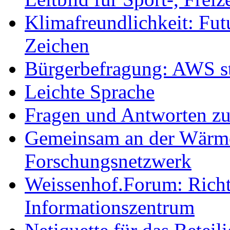
Klimafreundlichkeit: Futu
Zeichen
Bürgerbefragung: AWS sta
Leichte Sprache
Fragen und Antworten z
Gemeinsam an der Wärmew
Forschungsnetzwerk
Weissenhof.Forum: Richtf
Informationszentrum