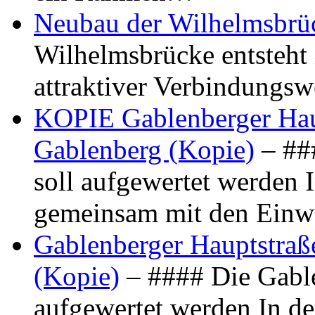
Neubau der Wilhelmsbrü
Wilhelmsbrücke entsteht 
attraktiver Verbindungs
KOPIE Gablenberger Haup
Gablenberg (Kopie)
– ##
soll aufgewertet werden 
gemeinsam mit den Ein
Gablenberger Hauptstraße
(Kopie)
– #### Die Gable
aufgewertet werden In de