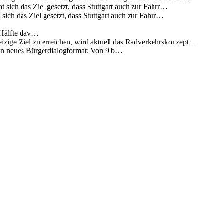
 sich das Ziel gesetzt, dass Stuttgart auch zur Fahrr…
sich das Ziel gesetzt, dass Stuttgart auch zur Fahrr…
 Hälfte dav…
eizige Ziel zu erreichen, wird aktuell das Radverkehrskonzept…
 ein neues Bürgerdialogformat: Von 9 b…