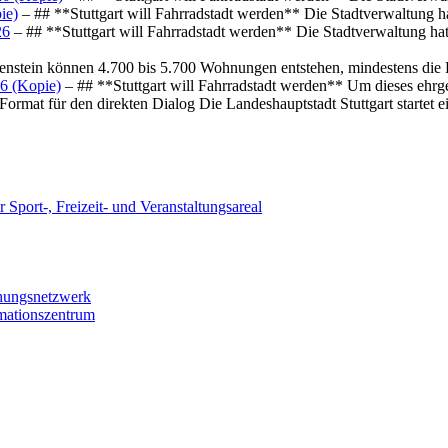
ie)
– ## **Stuttgart will Fahrradstadt werden** Die Stadtverwaltung hat
26
– ## **Stuttgart will Fahrradstadt werden** Die Stadtverwaltung hat 
osenstein können 4.700 bis 5.700 Wohnungen entstehen, mindestens die
6 (Kopie)
– ## **Stuttgart will Fahrradstadt werden** Um dieses ehrg
ormat für den direkten Dialog Die Landeshauptstadt Stuttgart startet
 Sport-, Freizeit- und Veranstaltungsareal
chungsnetzwerk
rmationszentrum