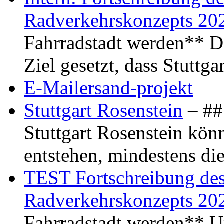
Radverkehrskonzepts 20
Fahrradstadt werden** Di
Ziel gesetzt, dass Stuttg
E-Mailersand-projekt
Stuttgart Rosenstein
– ## 
Stuttgart Rosenstein kö
entstehen, mindestens di
TEST Fortschreibung des 
Radverkehrskonzepts 20
Fahrradstadt werden** Um