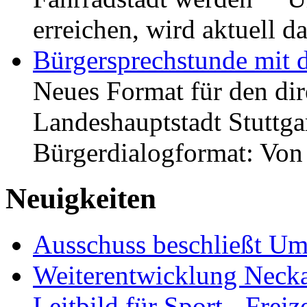
erreichen, wird aktuell
Bürgersprechstunde mit 
Neues Format für den dir
Landeshauptstadt Stuttgar
Bürgerdialogformat: Vo
Neuigkeiten
Ausschuss beschließt Umg
Weiterentwicklung Neckar
Leitbild für Sport-, Freiz