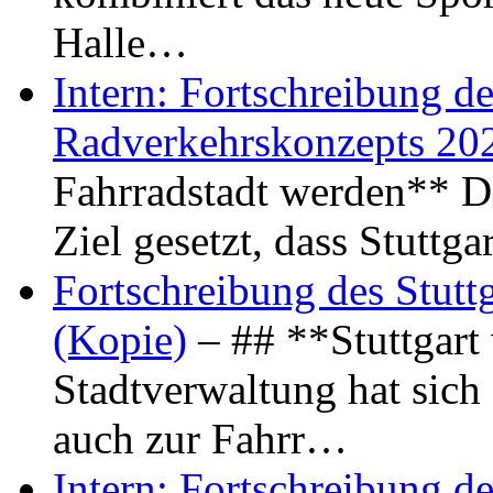
Halle…
Intern: Fortschreibung de
Radverkehrskonzepts 20
Fahrradstadt werden** Di
Ziel gesetzt, dass Stuttg
Fortschreibung des Stutt
(Kopie)
– ## **Stuttgart
Stadtverwaltung hat sich d
auch zur Fahrr…
Intern: Fortschreibung de