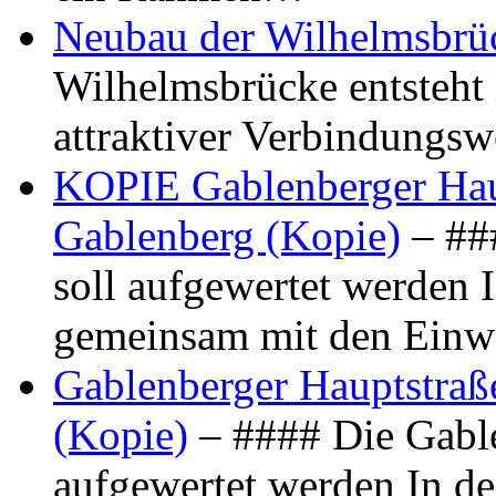
Neubau der Wilhelmsbrü
Wilhelmsbrücke entsteht 
attraktiver Verbindungs
KOPIE Gablenberger Haup
Gablenberg (Kopie)
– ##
soll aufgewertet werden 
gemeinsam mit den Ein
Gablenberger Hauptstraße
(Kopie)
– #### Die Gable
aufgewertet werden In de