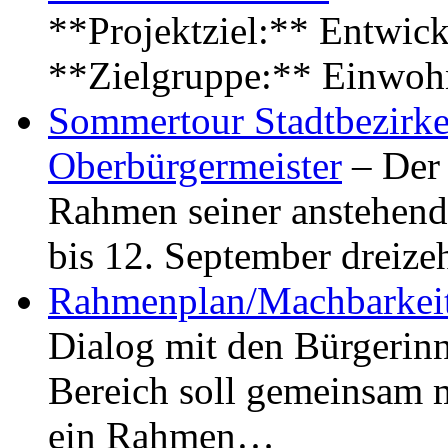
**Projektziel:** Entwick
**Zielgruppe:** Einwoh
Sommertour Stadtbezirke
Oberbürgermeister
– Der 
Rahmen seiner anstehen
bis 12. September dreiz
Rahmenplan/Machbarkeit
Dialog mit den Bürgerin
Bereich soll gemeinsam 
ein Rahmen…