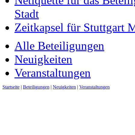
Netiquette für das Beteil
Stadt
Zeitkapsel für Stuttgart
Alle Beteiligungen
Neuigkeiten
Veranstaltungen
Startseite
|
Beteiligungen
|
Neuigkeiten
|
Veranstaltungen