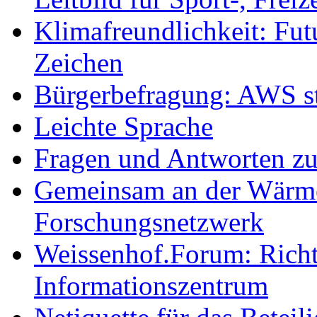
Klimafreundlichkeit: Futu
Zeichen
Bürgerbefragung: AWS sta
Leichte Sprache
Fragen und Antworten z
Gemeinsam an der Wärmew
Forschungsnetzwerk
Weissenhof.Forum: Richtf
Informationszentrum